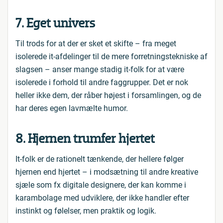
7. Eget univers
Til trods for at der er sket et skifte – fra meget
isolerede it-afdelinger til de mere forretningstekniske af
slagsen – anser mange stadig it-folk for at være
isolerede i forhold til andre faggrupper. Det er nok
heller ikke dem, der råber højest i forsamlingen, og de
har deres egen lavmælte humor.
8. Hjernen trumfer hjertet
It-folk er de rationelt tænkende, der hellere følger
hjernen end hjertet – i modsætning til andre kreative
sjæle som fx digitale designere, der kan komme i
karambolage med udviklere, der ikke handler efter
instinkt og følelser, men praktik og logik.