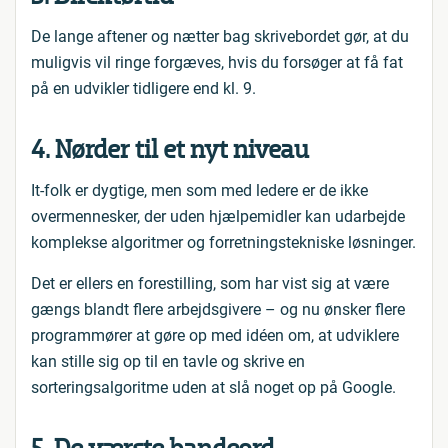
De lange aftener og nætter bag skrivebordet gør, at du
muligvis vil ringe forgæves, hvis du forsøger at få fat
på en udvikler tidligere end kl. 9.
4. Nørder til et nyt niveau
It-folk er dygtige, men som med ledere er de ikke
overmennesker, der uden hjælpemidler kan udarbejde
komplekse algoritmer og forretningstekniske løsninger.
Det er ellers en forestilling, som har vist sig at være
gængs blandt flere arbejdsgivere – og nu ønsker flere
programmører at gøre op med idéen om, at udviklere
kan stille sig op til en tavle og skrive en
sorteringsalgoritme uden at slå noget op på Google.