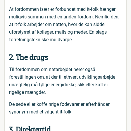
At fordommen især er forbundet med it-folk hænger
muligvis sammen med en anden fordom. Nemlig den,
at it-folk arbejder om natten, hvor de kan sidde
uforstyrret af kolleger, mails og møder. En slags
forretningstekniske muldvarpe.
2. The drugs
Til fordommen om natarbejdet hører også
forestillingen om, at der til ethvert udviklingsarbejde
unægtelig må følge energidrikke, slik eller kaffe i
rigelige mængder.
De søde eller koffeinrige fødevarer er efterhånden
synonym med et vågent it-folk.
3. Direktørtid