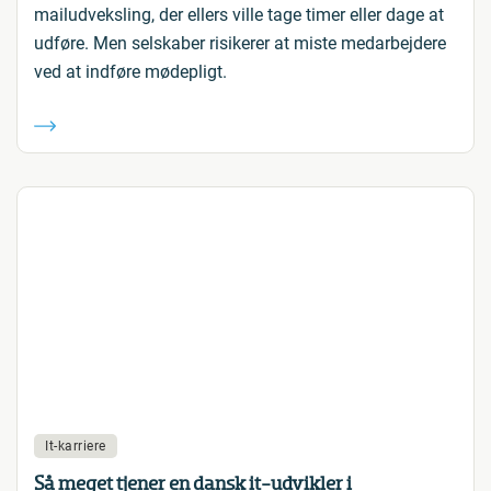
mailudveksling, der ellers ville tage timer eller dage at
udføre. Men selskaber risikerer at miste medarbejdere
ved at indføre mødepligt.
It-karriere
Så meget tjener en dansk it-udvikler i