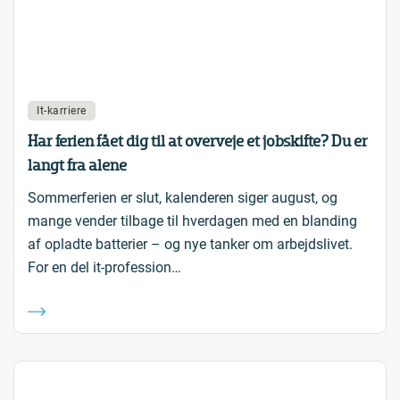
It-karriere
Har ferien fået dig til at overveje et jobskifte? Du er
langt fra alene
Sommerferien er slut, kalenderen siger august, og
mange vender tilbage til hverdagen med en blanding
af opladte batterier – og nye tanker om arbejdslivet.
For en del it-profession…