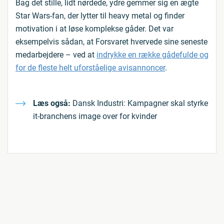
Bag det stille, lidt nørdede, ydre gemmer sig en ægte
Star Wars-fan, der lytter til heavy metal og finder
motivation i at løse komplekse gåder. Det var
eksempelvis sådan, at Forsvaret hvervede sine seneste
medarbejdere – ved at
indrykke en række gådefulde og
for de fleste helt uforståelige avisannoncer
.
Læs også:
Dansk Industri: Kampagner skal styrke
it-branchens image over for kvinder