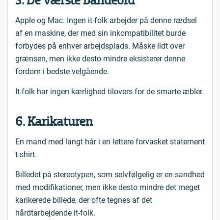
5. De værste bandeord
Apple og Mac. Ingen it-folk arbejder på denne rædsel
af en maskine, der med sin inkompatibilitet burde
forbydes på enhver arbejdsplads. Måske lidt over
grænsen, men ikke desto mindre eksisterer denne
fordom i bedste velgående.
It-folk har ingen kærlighed tilovers for de smarte æbler.
6. Karikaturen
En mand med langt hår i en lettere forvasket statement
t-shirt.
Billedet på stereotypen, som selvfølgelig er en sandhed
med modifikationer, men ikke desto mindre det meget
karikerede billede, der ofte tegnes af det
hårdtarbejdende it-folk.