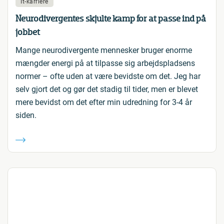
It-karriere
Neurodivergentes skjulte kamp for at passe ind på
jobbet
Mange neurodivergente mennesker bruger enorme
mængder energi på at tilpasse sig arbejdspladsens
normer – ofte uden at være bevidste om det. Jeg har
selv gjort det og gør det stadig til tider, men er blevet
mere bevidst om det efter min udredning for 3-4 år
siden.