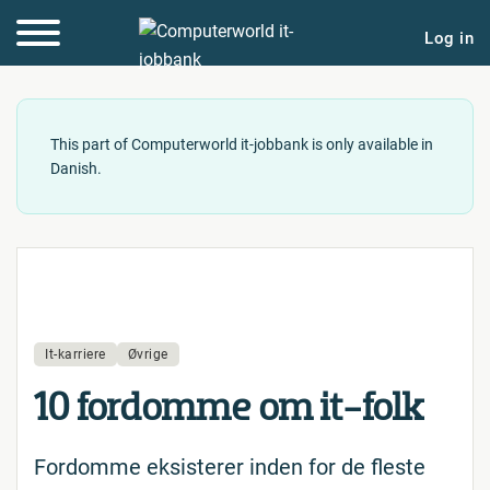
Log in
This part of Computerworld it-jobbank is only available in
Danish.
It-karriere
Øvrige
10 fordomme om it-folk
Fordomme eksisterer inden for de fleste