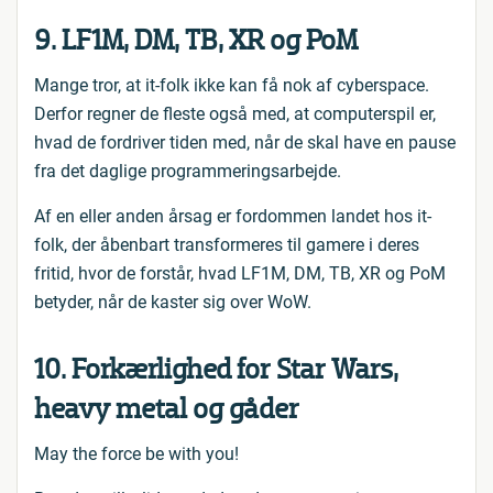
9. LF1M, DM, TB, XR og PoM
Mange tror, at it-folk ikke kan få nok af cyberspace.
Derfor regner de fleste også med, at computerspil er,
hvad de fordriver tiden med, når de skal have en pause
fra det daglige programmeringsarbejde.
Af en eller anden årsag er fordommen landet hos it-
folk, der åbenbart transformeres til gamere i deres
fritid, hvor de forstår, hvad LF1M, DM, TB, XR og PoM
betyder, når de kaster sig over WoW.
10. Forkærlighed for Star Wars,
heavy metal og gåder
May the force be with you!