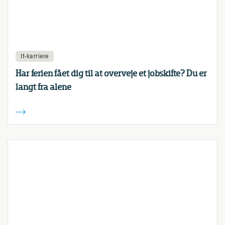
It-karriere
Har ferien fået dig til at overveje et jobskifte? Du er
langt fra alene