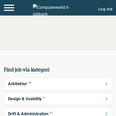
Log ind
Find job via kategori
34
Arkitektur
3
Design & Usability
61
Drift & Administration