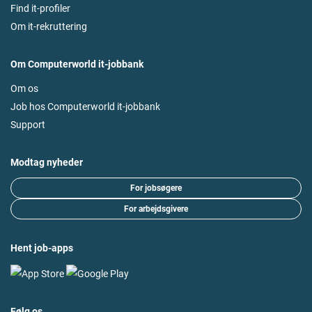
Find it-profiler
Om it-rekruttering
Om Computerworld it-jobbank
Om os
Job hos Computerworld it-jobbank
Support
Modtag nyheder
For jobsøgere
For arbejdsgivere
Hent job-apps
Følg os