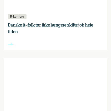
It-karriere
Danske it-folk tør ikke længere skifte job hele
tiden