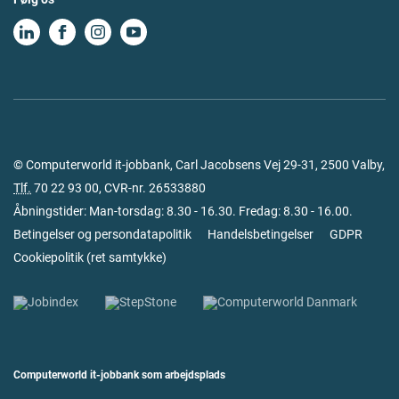
© Computerworld it-jobbank, Carl Jacobsens Vej 29-31, 2500 Valby,
Tlf.
70 22 93 00
, CVR-nr. 26533880
Åbningstider: Man-torsdag: 8.30 - 16.30. Fredag: 8.30 - 16.00.
Betingelser og persondatapolitik
Handelsbetingelser
GDPR
Cookiepolitik
(
ret samtykke
)
Computerworld it-jobbank som arbejdsplads