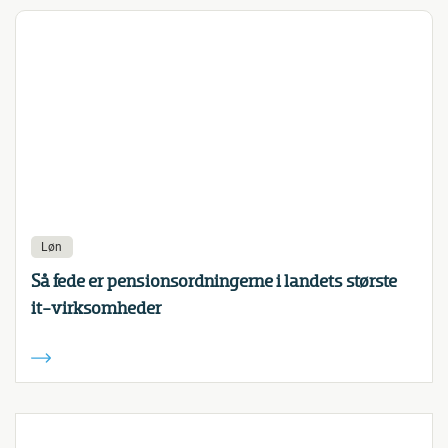
Løn
Så fede er pensionsordningerne i landets største
it-virksomheder