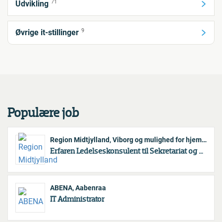
71
Udvikling
9
Øvrige it-stillinger
Populære job
Region Midtjylland, Viborg og mulighed for hjemmearbejde
Erfaren Ledelseskonsulent til Sekretariat og Porteføljestyring
ABENA, Aabenraa
IT Administrator