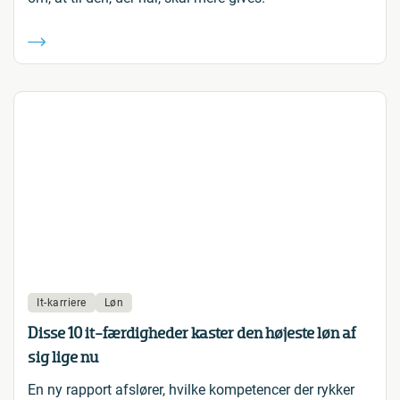
It-karriere
Løn
Disse 10 it-færdigheder kaster den højeste løn af
sig lige nu
En ny rapport afslører, hvilke kompetencer der rykker