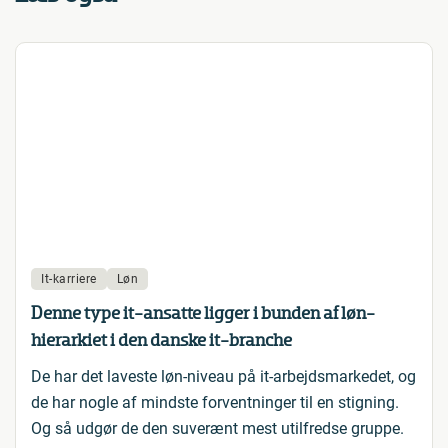
It-karriere
Løn
Denne type it-ansatte ligger i bunden af løn-
hierarkiet i den danske it-branche
De har det laveste løn-niveau på it-arbejdsmarkedet, og
de har nogle af mindste forventninger til en stigning.
Og så udgør de den suverænt mest utilfredse gruppe.