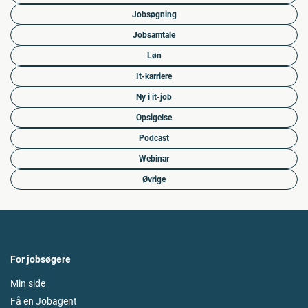
Jobsøgning
Jobsamtale
Løn
It-karriere
Ny i it-job
Opsigelse
Podcast
Webinar
Øvrige
For jobsøgere
Min side
Få en Jobagent