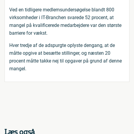
Ved en tidligere medlemsundersøgelse blandt 800
virksomheder i IT-Branchen svarede 52 procent, at
mangel på kvalificerede medarbejdere var den største
barriere for vækst.
Hver tredje af de adspurgte oplyste dengang, at de
måtte opgive at besætte stillinger, og næsten 20
procent måtte takke nej til opgaver på grund af denne
mangel.
Læs også