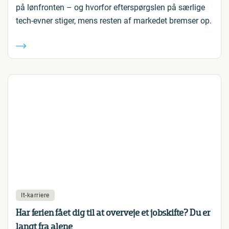
på lønfronten – og hvorfor efterspørgslen på særlige
tech-evner stiger, mens resten af markedet bremser op.
It-karriere
Har ferien fået dig til at overveje et jobskifte? Du er
langt fra alene