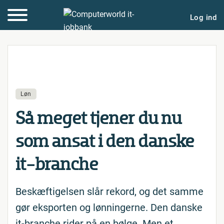
Log ind
Løn
Så meget tjener du nu
som ansat i den danske
it-branche
Beskæftigelsen slår rekord, og det samme
gør eksporten og lønningerne. Den danske
it-branche rider på en bølge. Men et