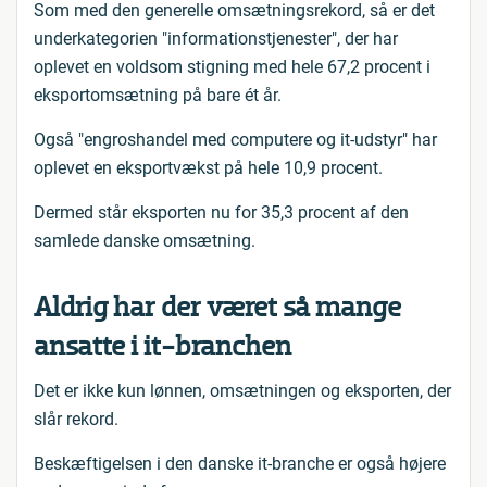
Som med den generelle omsætningsrekord, så er det
underkategorien "informationstjenester", der har
oplevet en voldsom stigning med hele 67,2 procent i
eksportomsætning på bare ét år.
Også "engroshandel med computere og it-udstyr" har
oplevet en eksportvækst på hele 10,9 procent.
Dermed står eksporten nu for 35,3 procent af den
samlede danske omsætning.
Aldrig har der været så mange
ansatte i it-branchen
Det er ikke kun lønnen, omsætningen og eksporten, der
slår rekord.
Beskæftigelsen i den danske it-branche er også højere