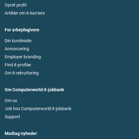
Opret profil
Artikler om it-karriere
For arbejdsgivere
Din kundeside
Annoncering
Employer branding
Find it-profiler
Om it-rekruttering
Om Computerworld it-jobbank
Om os
Job hos Computerworld it-jobbank
Support
Modtag nyheder