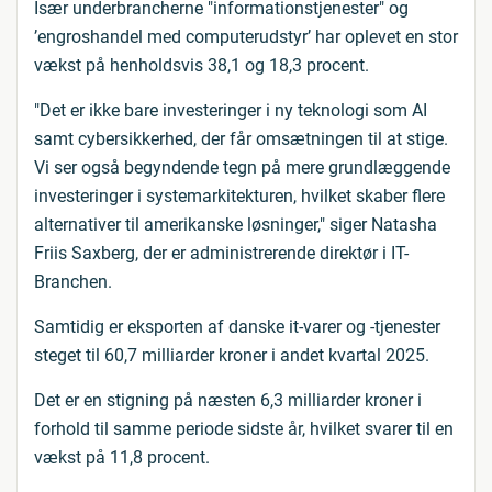
Især underbrancherne "informationstjenester" og
’engroshandel med computerudstyr’ har oplevet en stor
vækst på henholdsvis 38,1 og 18,3 procent.
"Det er ikke bare investeringer i ny teknologi som AI
samt cybersikkerhed, der får omsætningen til at stige.
Vi ser også begyndende tegn på mere grundlæggende
investeringer i systemarkitekturen, hvilket skaber flere
alternativer til amerikanske løsninger," siger Natasha
Friis Saxberg, der er administrerende direktør i IT-
Branchen.
Samtidig er eksporten af danske it-varer og -tjenester
steget til 60,7 milliarder kroner i andet kvartal 2025.
Det er en stigning på næsten 6,3 milliarder kroner i
forhold til samme periode sidste år, hvilket svarer til en
vækst på 11,8 procent.