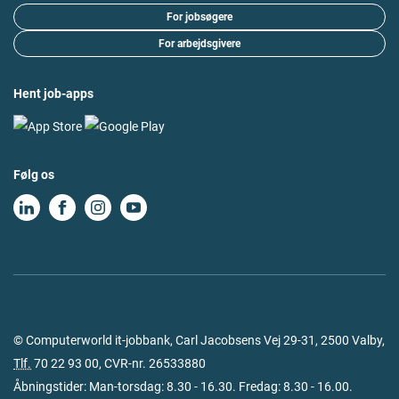
For jobsøgere
For arbejdsgivere
Hent job-apps
Følg os
© Computerworld it-jobbank, Carl Jacobsens Vej 29-31, 2500 Valby,
Tlf.
70 22 93 00
, CVR-nr. 26533880
Åbningstider: Man-torsdag: 8.30 - 16.30. Fredag: 8.30 - 16.00.