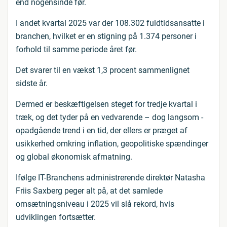
end nogensinde før.
I andet kvartal 2025 var der 108.302 fuldtidsansatte i
branchen, hvilket er en stigning på 1.374 personer i
forhold til samme periode året før.
Det svarer til en vækst 1,3 procent sammenlignet
sidste år.
Dermed er beskæftigelsen steget for tredje kvartal i
træk, og det tyder på en vedvarende – dog langsom -
opadgående trend i en tid, der ellers er præget af
usikkerhed omkring inflation, geopolitiske spændinger
og global økonomisk afmatning.
Ifølge IT-Branchens administrerende direktør Natasha
Friis Saxberg peger alt på, at det samlede
omsætningsniveau i 2025 vil slå rekord, hvis
udviklingen fortsætter.