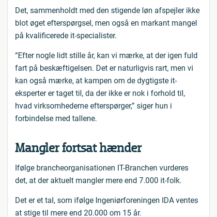
Det, sammenholdt med den stigende løn afspejler ikke
blot øget efterspørgsel, men også en markant mangel
på kvalificerede it-specialister.
“Efter nogle lidt stille år, kan vi mærke, at der igen fuld
fart på beskæftigelsen. Det er naturligvis rart, men vi
kan også mærke, at kampen om de dygtigste it-
eksperter er taget til, da der ikke er nok i forhold til,
hvad virksomhederne efterspørger,” siger hun i
forbindelse med tallene.
Mangler fortsat hænder
Ifølge brancheorganisationen IT-Branchen vurderes
det, at der aktuelt mangler mere end 7.000 it-folk.
Det er et tal, som ifølge Ingeniørforeningen IDA ventes
at stige til mere end 20.000 om 15 år.