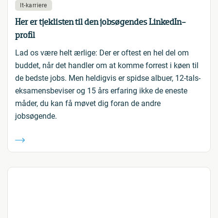
It-karriere
Her er tjeklisten til den jobsøgendes LinkedIn-
profil
Lad os være helt ærlige: Der er oftest en hel del om
buddet, når det handler om at komme forrest i køen til
de bedste jobs. Men heldigvis er spidse albuer, 12-tals-
eksamensbeviser og 15 års erfaring ikke de eneste
måder, du kan få møvet dig foran de andre
jobsøgende.