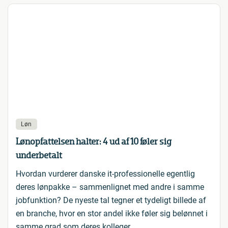
Løn
Lønopfattelsen halter: 4 ud af 10 føler sig
underbetalt
Hvordan vurderer danske it-professionelle egentlig
deres lønpakke – sammenlignet med andre i samme
jobfunktion? De nyeste tal tegner et tydeligt billede af
en branche, hvor en stor andel ikke føler sig belønnet i
samme grad som deres kolleger.