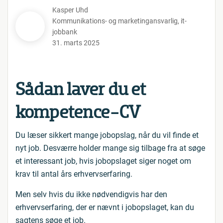
Kasper Uhd
Kommunikations- og marketingansvarlig
,
it-
jobbank
31. marts 2025
Sådan laver du et
kompetence-CV
Du læser sikkert mange jobopslag, når du vil finde et
nyt job. Desværre holder mange sig tilbage fra at søge
et interessant job, hvis jobopslaget siger noget om
krav til antal års erhvervserfaring.
Men selv hvis du ikke nødvendigvis har den
erhvervserfaring, der er nævnt i jobopslaget, kan du
sagtens søge et job.