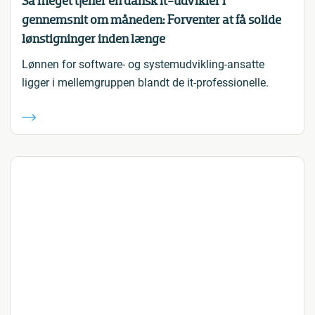
Så meget tjener en dansk it-udvikler i
gennemsnit om måneden: Forventer at få solide
lønstigninger inden længe
Lønnen for software- og systemudvikling-ansatte
ligger i mellemgruppen blandt de it-professionelle.