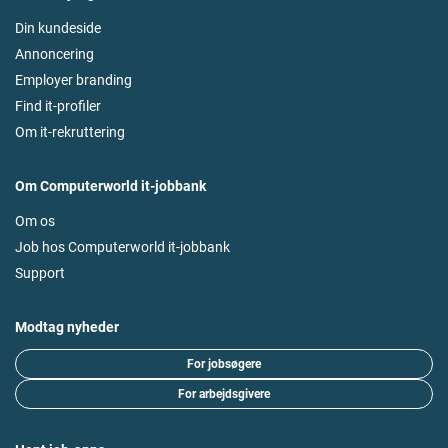
Din kundeside
Annoncering
Employer branding
Find it-profiler
Om it-rekruttering
Om Computerworld it-jobbank
Om os
Job hos Computerworld it-jobbank
Support
Modtag nyheder
For jobsøgere
For arbejdsgivere