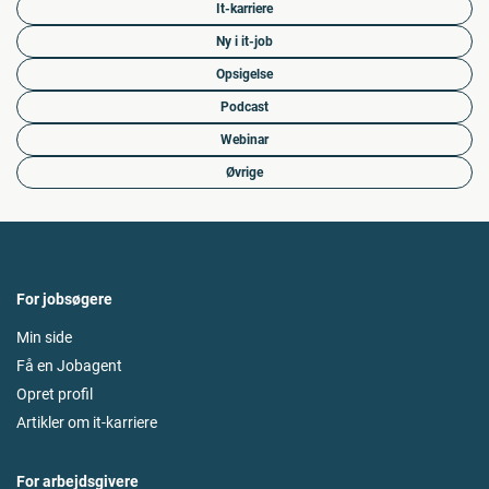
It-karriere
Ny i it-job
Opsigelse
Podcast
Webinar
Øvrige
For jobsøgere
Min side
Få en Jobagent
Opret profil
Artikler om it-karriere
For arbejdsgivere