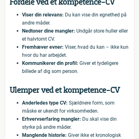
Fordele ved et kompetence-CV
Viser din relevans:
Du kan vise din egnethed på
andre måder.
Nedtoner dine mangler:
Undgår store huller eller
et halvtomt CV.
Fremhæver evner:
Viser, hvad du kan – ikke kun
hvor du har arbejdet.
Kommunikerer din profil:
Giver et tydeligere
billede af dig som person.
Ulemper ved et kompetence-CV
Anderledes type CV:
Sjældnere form, som
måske er ukendt for virksomheden.
Erhvervserfaring mangler:
Du skal vise din
styrke på andre måder.
Manglende historie:
Giver ikke et kronologisk