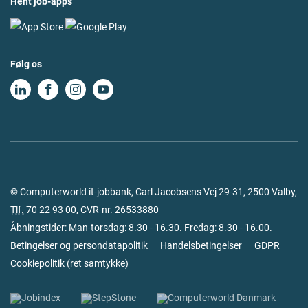
Hent job-apps
Følg os
© Computerworld it-jobbank, Carl Jacobsens Vej 29-31, 2500 Valby,
Tlf.
70 22 93 00
, CVR-nr. 26533880
Åbningstider: Man-torsdag: 8.30 - 16.30. Fredag: 8.30 - 16.00.
Betingelser og persondatapolitik
Handelsbetingelser
GDPR
Cookiepolitik
(
ret samtykke
)