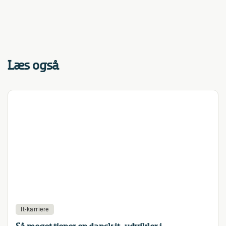
Læs også
It-karriere