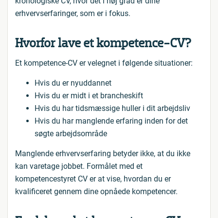
kronologiske CV, hvor det i høj grad er dine
erhvervserfaringer, som er i fokus.
Hvorfor lave et kompetence-CV?
Et kompetence-CV er velegnet i følgende situationer:
Hvis du er nyuddannet
Hvis du er midt i et brancheskift
Hvis du har tidsmæssige huller i dit arbejdsliv
Hvis du har manglende erfaring inden for det
søgte arbejdsområde
Manglende erhvervserfaring betyder ikke, at du ikke
kan varetage jobbet. Formålet med et
kompetencestyret CV er at vise, hvordan du er
kvalificeret gennem dine opnåede kompetencer.