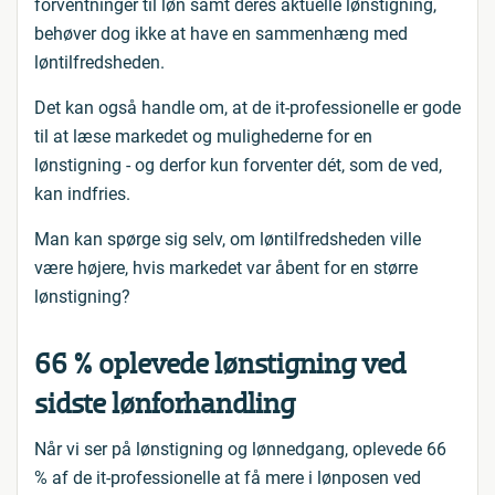
forventninger til løn samt deres aktuelle lønstigning,
behøver dog ikke at have en sammenhæng med
løntilfredsheden.
Det kan også handle om, at de it-professionelle er gode
til at læse markedet og mulighederne for en
lønstigning - og derfor kun forventer dét, som de ved,
kan indfries.
Man kan spørge sig selv, om løntilfredsheden ville
være højere, hvis markedet var åbent for en større
lønstigning?
66 % oplevede lønstigning ved
sidste lønforhandling
Når vi ser på lønstigning og lønnedgang, oplevede 66
% af de it-professionelle at få mere i lønposen ved