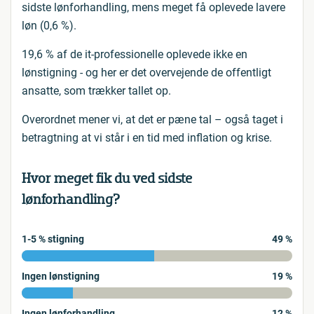
sidste lønforhandling, mens meget få oplevede lavere
løn (0,6 %).
19,6 % af de it-professionelle oplevede ikke en
lønstigning - og her er det overvejende de offentligt
ansatte, som trækker tallet op.
Overordnet mener vi, at det er pæne tal – også taget i
betragtning at vi står i en tid med inflation og krise.
Hvor meget fik du ved sidste
lønforhandling?
1-5 % stigning
49 %
Ingen lønstigning
19 %
Ingen lønforhandling
12 %