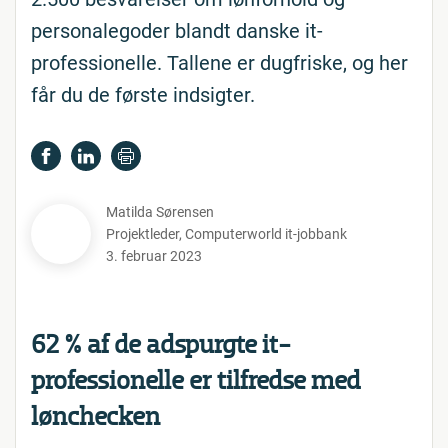
personalegoder blandt danske it-
professionelle. Tallene er dugfriske, og her
får du de første indsigter.
Matilda Sørensen
Projektleder
,
Computerworld it-jobbank
3. februar 2023
62 % af de adspurgte it-
professionelle er tilfredse med
lønchecken