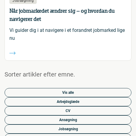
Jobsøgning
Når jobmarkedet ændrer sig – og hvordan du
navigerer det
Vi guider dig i at navigere i et forandret jobmarked lige
nu
Sorter artikler efter emne.
Vis alle
Arbejdsglæde
CV
Ansøgning
Jobsøgning