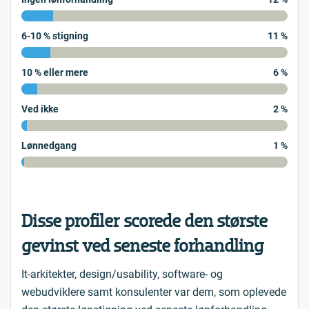
6-10 % stigning
11 %
10 % eller mere
6 %
Ved ikke
2 %
Lønnedgang
1 %
Disse profiler scorede den største
gevinst ved seneste forhandling
It-arkitekter, design/usability, software- og
webudviklere samt konsulenter var dem, som oplevede