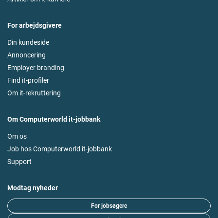
For arbejdsgivere
Din kundeside
Annoncering
Employer branding
Find it-profiler
Om it-rekruttering
Om Computerworld it-jobbank
Om os
Job hos Computerworld it-jobbank
Support
Modtag nyheder
For jobsøgere