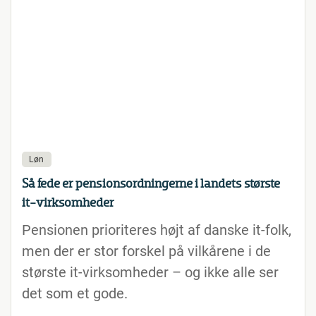
Løn
Så fede er pensionsordningerne i landets største
it-virksomheder
Pensionen prioriteres højt af danske it-folk,
men der er stor forskel på vilkårene i de
største it-virksomheder – og ikke alle ser
det som et gode.