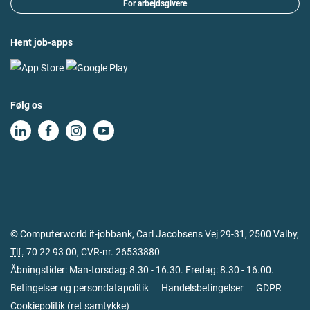
For arbejdsgivere
Hent job-apps
Følg os
© Computerworld it-jobbank, Carl Jacobsens Vej 29-31, 2500 Valby,
Tlf.
70 22 93 00
, CVR-nr. 26533880
Åbningstider: Man-torsdag: 8.30 - 16.30. Fredag: 8.30 - 16.00.
Betingelser og persondatapolitik
Handelsbetingelser
GDPR
Cookiepolitik
(
ret samtykke
)