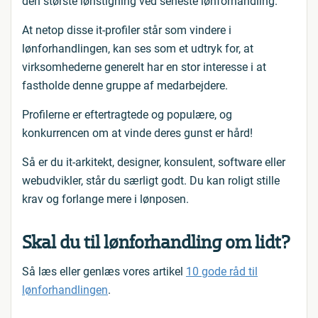
den største lønstigning ved seneste lønforhandling.
At netop disse it-profiler står som vindere i
lønforhandlingen, kan ses som et udtryk for, at
virksomhederne generelt har en stor interesse i at
fastholde denne gruppe af medarbejdere.
Profilerne er eftertragtede og populære, og
konkurrencen om at vinde deres gunst er hård!
Så er du it-arkitekt, designer, konsulent, software eller
webudvikler, står du særligt godt. Du kan roligt stille
krav og forlange mere i lønposen.
Skal du til lønforhandling om lidt?
Så læs eller genlæs vores artikel
10 gode råd til
lønforhandlingen
.