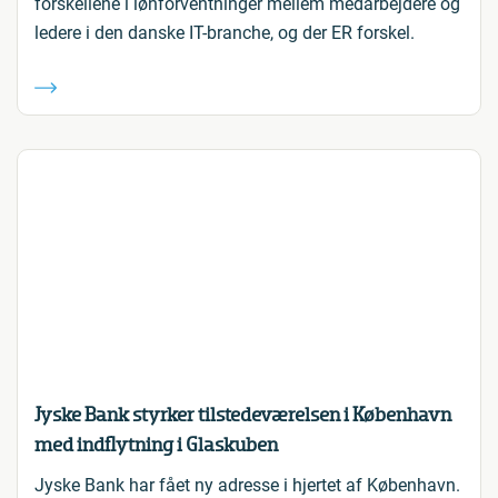
forskellene i lønforventninger mellem medarbejdere og
ledere i den danske IT-branche, og der ER forskel.
Jyske Bank styrker tilstedeværelsen i København
med indflytning i Glaskuben
Jyske Bank har fået ny adresse i hjertet af København.