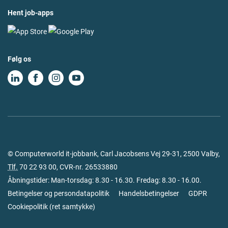
Hent job-apps
Følg os
© Computerworld it-jobbank, Carl Jacobsens Vej 29-31, 2500 Valby,
Tlf.
70 22 93 00
, CVR-nr. 26533880
Åbningstider: Man-torsdag: 8.30 - 16.30. Fredag: 8.30 - 16.00.
Betingelser og persondatapolitik
Handelsbetingelser
GDPR
Cookiepolitik
(
ret samtykke
)