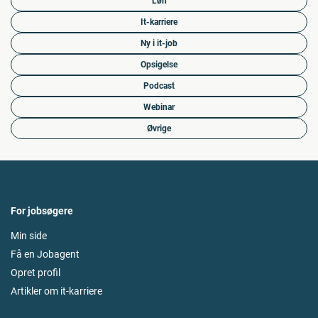
Løn
It-karriere
Ny i it-job
Opsigelse
Podcast
Webinar
Øvrige
For jobsøgere
Min side
Få en Jobagent
Opret profil
Artikler om it-karriere