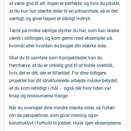
at være god til alt. Ingen er perfekte, og hvis du påstår,
at du kun har stærke sider til en jobsamtale, så er det
uærligt, og giver højest et dårligt indtryk.
Tænk på hvilke særlige styrker du har, som kan skabe
værdi i stillingen, og kom gerne med eksempler på,
hvornår eller hvordan du bruger din stærke side.
Skal du til samtale som it-projektleder, kan du
fremhæve, at du er virkelig god til at holde overblik,
hvis det er dét, der er tilfældet. For dine tidligere
projekter har dit strukturerede arbejde måske betydet,
at du kom rettidigt i mål – også dér hvor tiden var
knap og ressourcerne trange.
Når du overvejer dine mindre stærke sider, så fortæl
om de perspektiver, som giver mening og er
konstruktivt i forhold til jobbet. Husk igen eksemplerne.