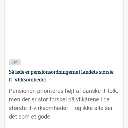
Løn
Så fede er pensionsordningerne i landets største
it-virksomheder
Pensionen prioriteres højt af danske it-folk,
men der er stor forskel på vilkårene i de
største it-virksomheder – og ikke alle ser
det som et gode.