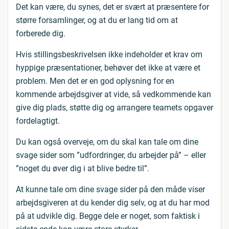
Det kan være, du synes, det er svært at præsentere for
større forsamlinger, og at du er lang tid om at
forberede dig.
Hvis stillingsbeskrivelsen ikke indeholder et krav om
hyppige præsentationer, behøver det ikke at være et
problem. Men det er en god oplysning for en
kommende arbejdsgiver at vide, så vedkommende kan
give dig plads, støtte dig og arrangere teamets opgaver
fordelagtigt.
Du kan også overveje, om du skal kan tale om dine
svage sider som ”udfordringer, du arbejder på” – eller
”noget du øver dig i at blive bedre til”.
At kunne tale om dine svage sider på den måde viser
arbejdsgiveren at du kender dig selv, og at du har mod
på at udvikle dig. Begge dele er noget, som faktisk i