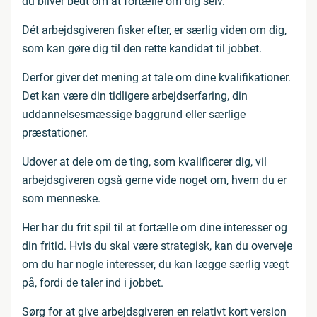
du bliver bedt om at fortælle om dig selv.
Dét arbejdsgiveren fisker efter, er særlig viden om dig,
som kan gøre dig til den rette kandidat til jobbet.
Derfor giver det mening at tale om dine kvalifikationer.
Det kan være din tidligere arbejdserfaring, din
uddannelsesmæssige baggrund eller særlige
præstationer.
Udover at dele om de ting, som kvalificerer dig, vil
arbejdsgiveren også gerne vide noget om, hvem du er
som menneske.
Her har du frit spil til at fortælle om dine interesser og
din fritid. Hvis du skal være strategisk, kan du overveje
om du har nogle interesser, du kan lægge særlig vægt
på, fordi de taler ind i jobbet.
Sørg for at give arbejdsgiveren en relativt kort version