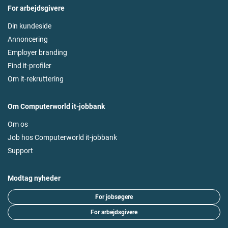
For arbejdsgivere
Din kundeside
Annoncering
Employer branding
Find it-profiler
Om it-rekruttering
Om Computerworld it-jobbank
Om os
Job hos Computerworld it-jobbank
Support
Modtag nyheder
For jobsøgere
For arbejdsgivere