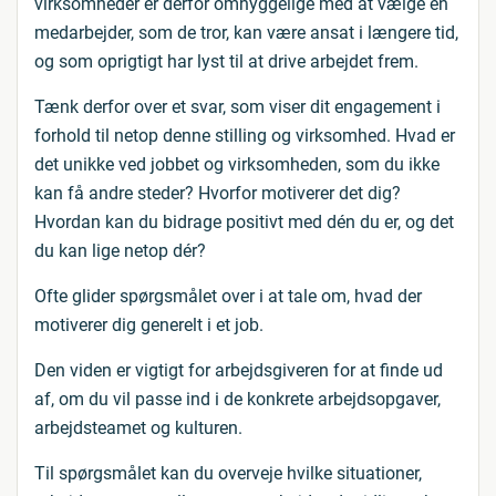
virksomheder er derfor omhyggelige med at vælge en
medarbejder, som de tror, kan være ansat i længere tid,
og som oprigtigt har lyst til at drive arbejdet frem.
Tænk derfor over et svar, som viser dit engagement i
forhold til netop denne stilling og virksomhed. Hvad er
det unikke ved jobbet og virksomheden, som du ikke
kan få andre steder? Hvorfor motiverer det dig?
Hvordan kan du bidrage positivt med dén du er, og det
du kan lige netop dér?
Ofte glider spørgsmålet over i at tale om, hvad der
motiverer dig generelt i et job.
Den viden er vigtigt for arbejdsgiveren for at finde ud
af, om du vil passe ind i de konkrete arbejdsopgaver,
arbejdsteamet og kulturen.
Til spørgsmålet kan du overveje hvilke situationer,