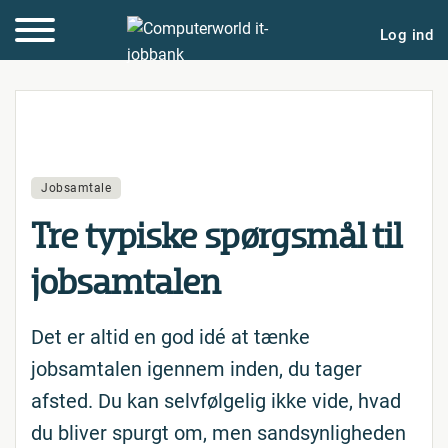
Log ind
Jobsamtale
Tre typiske spørgsmål til
job­sam­ta­len
Det er altid en god idé at tænke
jobsamtalen igennem inden, du tager
afsted. Du kan selvfølgelig ikke vide, hvad
du bliver spurgt om, men sandsynligheden