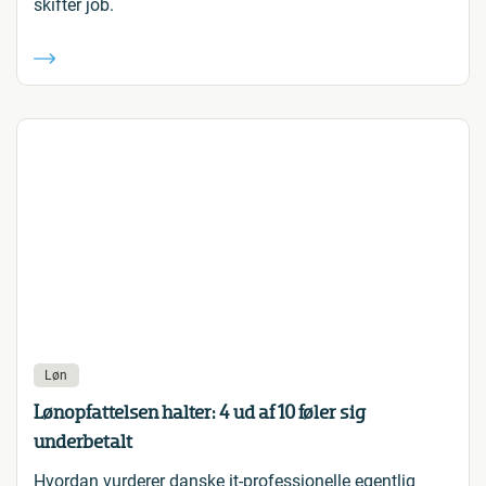
skifter job.
Løn
Lønopfattelsen halter: 4 ud af 10 føler sig
underbetalt
Hvordan vurderer danske it-professionelle egentlig