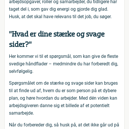
arbejdsopgaver, roller og samarbejder, du tidligere har
taget del i, som gav dig energi og gjorde dig glad.
Husk, at det skal have relevans til det job, du søger.
”Hvad er dine stærke og svage
sider?”
Her kommer vi til et spørgsmål, som kan give de fleste
svedige håndflader – medmindre du har forberedt dig,
selvfølgelig.
Spørgsmålet om de stærke og svage sider kan bruges
til at finde ud af, hvem du er som person på et dybere
plan, og høre hvordan du arbejder. Med dén viden kan
arbejdsgiveren danne sig et billede af et potentielt
samarbejde.
Når du forbereder dig, så husk på, at det ikke går ud på