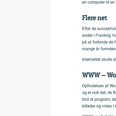
en computer til en 
Flere net
Efter de succesful
andet i Frankrig, 
på at forbinde de f
mange år forinden, 
Internettet skulle 
WWW – Wor
Opfindelsen af Worl
og er nok det, de 
blot et program, de
billeder og video 