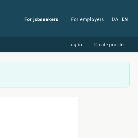
For jobseekers
For employers
DA
EN
Log in
Create profile