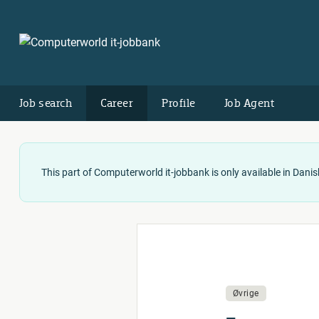
Job search
Career
Profile
Job Agent
This part of Computerworld it-jobbank is only available in Danis
Øvrige