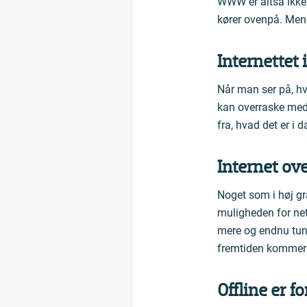
WWW er altså ikke 
kører ovenpå. Men 
Internettet 
Når man ser på, hv
kan overraske med?
fra, hvad det er i 
Internet ove
Noget som i høj gra
muligheden for ne
mere og endnu tung
fremtiden kommer ti
Offline er fo