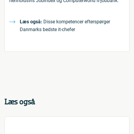
henholdsvis Jobindex og Computerworld it-jobbank.
Læs også:
Disse kompetencer efterspørger
Danmarks bedste it-chefer
Læs også