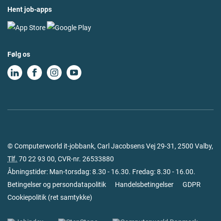
Hent job-apps
Følg os
© Computerworld it-jobbank, Carl Jacobsens Vej 29-31, 2500 Valby,
Tlf.
70 22 93 00
, CVR-nr. 26533880
Åbningstider: Man-torsdag: 8.30 - 16.30. Fredag: 8.30 - 16.00.
Betingelser og persondatapolitik
Handelsbetingelser
GDPR
Cookiepolitik
(
ret samtykke
)