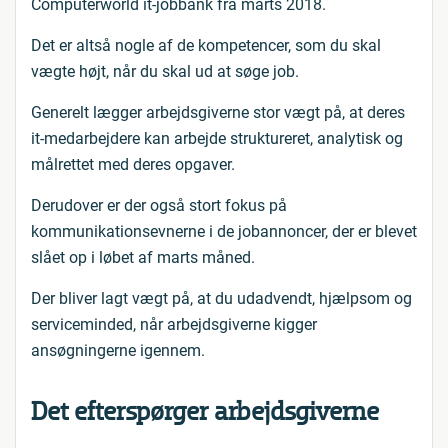
Computerworld it-jobbank fra marts 2018.
Det er altså nogle af de kompetencer, som du skal
vægte højt, når du skal ud at søge job.
Generelt lægger arbejdsgiverne stor vægt på, at deres
it-medarbejdere kan arbejde struktureret, analytisk og
målrettet med deres opgaver.
Derudover er der også stort fokus på
kommunikationsevnerne i de jobannoncer, der er blevet
slået op i løbet af marts måned.
Der bliver lagt vægt på, at du udadvendt, hjælpsom og
serviceminded, når arbejdsgiverne kigger
ansøgningerne igennem.
Det efterspørger arbejdsgiverne