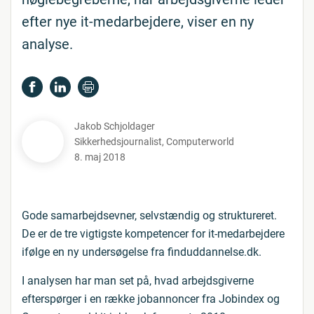
efter nye it-medarbejdere, viser en ny
analyse.
Jakob Schjoldager
Sikkerhedsjournalist
,
Computerworld
8. maj 2018
Gode samarbejdsevner, selvstændig og struktureret.
De er de tre vigtigste kompetencer for it-medarbejdere
ifølge en ny undersøgelse fra finduddannelse.dk.
I analysen har man set på, hvad arbejdsgiverne
efterspørger i en række jobannoncer fra Jobindex og