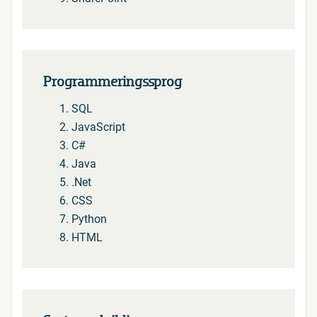
Programmeringssprog
SQL
JavaScript
C#
Java
.Net
CSS
Python
HTML