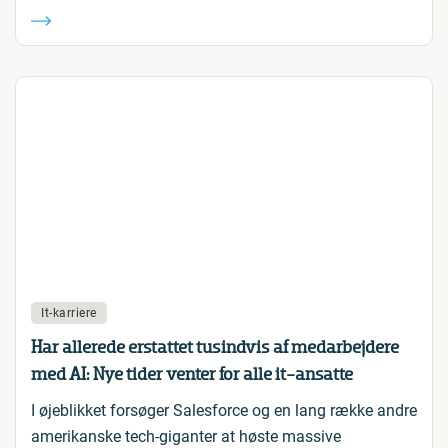
It-karriere
Har allerede erstattet tusindvis af medarbejdere
med AI: Nye tider venter for alle it-ansatte
I øjeblikket forsøger Salesforce og en lang række andre
amerikanske tech-giganter at høste massive