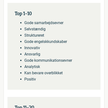
Top 1-10
Gode samarbejdsevner
Selvstændig
Struktureret
Gode engelskkundskaber
Innovativ
Ansvarlig
Gode kommunikationsevner
Analytisk
Kan bevare overblikket
Positiv
Top 11-20