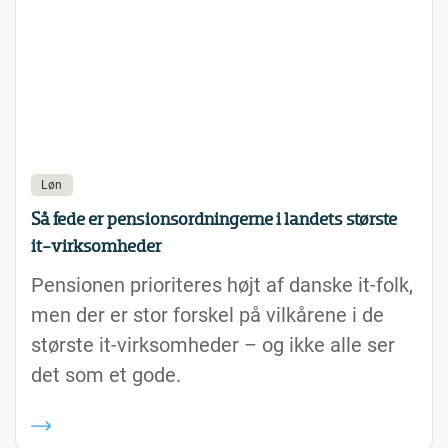
Løn
Så fede er pensionsordningerne i landets største
it-virksomheder
Pensionen prioriteres højt af danske it-folk,
men der er stor forskel på vilkårene i de
største it-virksomheder – og ikke alle ser
det som et gode.