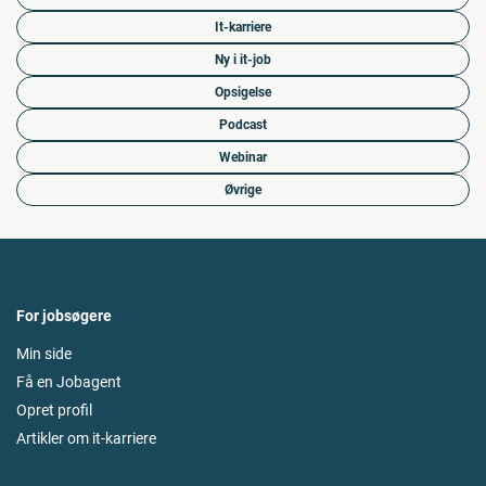
It-karriere
Ny i it-job
Opsigelse
Podcast
Webinar
Øvrige
For jobsøgere
Min side
Få en Jobagent
Opret profil
Artikler om it-karriere