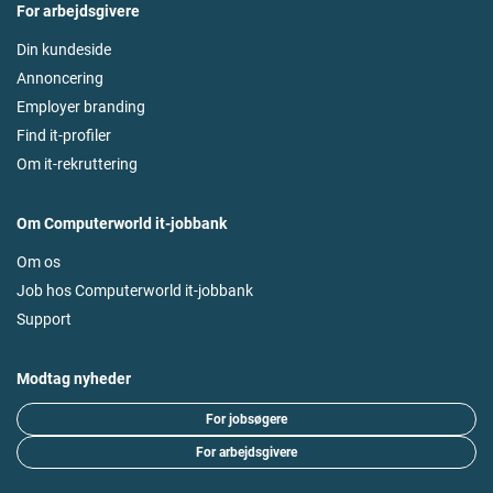
For arbejdsgivere
Din kundeside
Annoncering
Employer branding
Find it-profiler
Om it-rekruttering
Om Computerworld it-jobbank
Om os
Job hos Computerworld it-jobbank
Support
Modtag nyheder
For jobsøgere
For arbejdsgivere