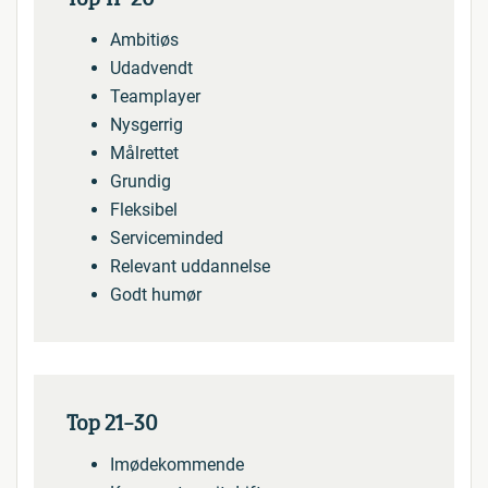
Ambitiøs
Udadvendt
Teamplayer
Nysgerrig
Målrettet
Grundig
Fleksibel
Serviceminded
Relevant uddannelse
Godt humør
Top 21-30
Imødekommende