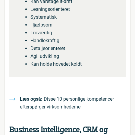
Kan varetage it-drift
Løsningsorienteret
Systematisk
Hjælpsom
Troværdig
Handlekraftig
Detaljeorienteret
Agil udvikling
Kan holde hovedet koldt
Læs også:
Disse 10 personlige kompetencer
efterspørger virksomhederne
Business Intelligence, CRM og