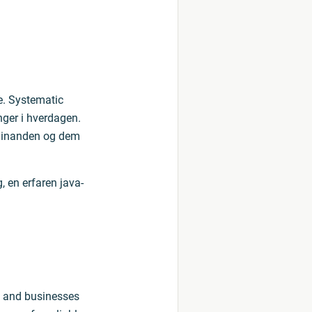
e. Systematic
inger i hverdagen.
, hinanden og dem
 en erfaren java-
s and businesses