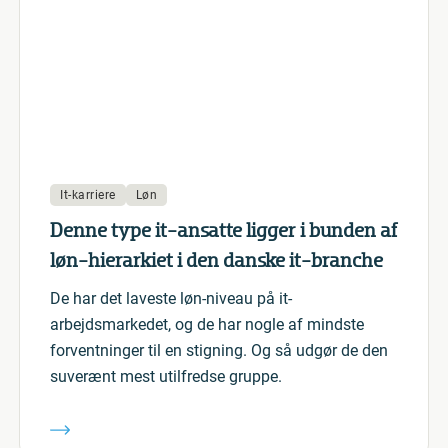
It-karriere
Løn
Denne type it-ansatte ligger i bunden af
løn-hierarkiet i den danske it-branche
De har det laveste løn-niveau på it-
arbejdsmarkedet, og de har nogle af mindste
forventninger til en stigning. Og så udgør de den
suverænt mest utilfredse gruppe.