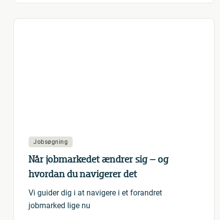
Jobsøgning
Når jobmarkedet ændrer sig – og
hvordan du navigerer det
Vi guider dig i at navigere i et forandret
jobmarked lige nu