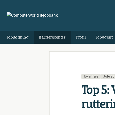
Jobsøgning
Karrierecenter
Profil
Jobagent
It-karriere
Jobsøg
Top 5: 
rut­te­