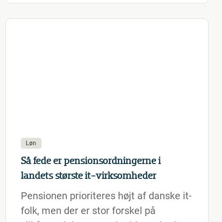
Løn
Så fede er pensionsordningerne i
landets største it-virksomheder
Pensionen prioriteres højt af danske it-
folk, men der er stor forskel på