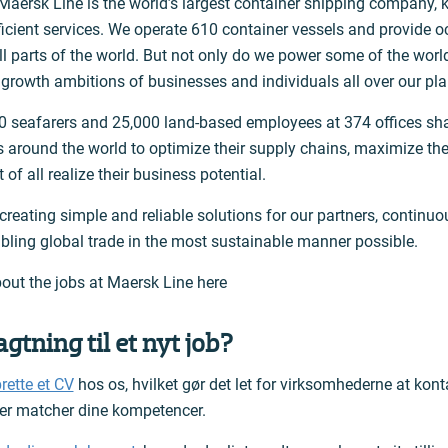
 Maersk Line is the world’s largest container shipping company, k
fficient services. We operate 610 container vessels and provide 
ll parts of the world. But not only do we power some of the world
 growth ambitions of businesses and individuals all over our pla
0 seafarers and 25,000 land-based employees at 374 offices shar
 around the world to optimize their supply chains, maximize thei
f all realize their business potential.
reating simple and reliable solutions for our partners, continuou
ling global trade in the most sustainable manner possible.
ut the jobs at Maersk Line here
agtning til et nyt job?
rette et CV
hos os, hvilket gør det let for virksomhederne at konta
 der matcher dine kompetencer.