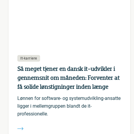
It-karriere
Så meget tjener en dansk it-udvikler i
gennemsnit om måneden: Forventer at
få solide lønstigninger inden længe
Lønnen for software- og systemudvikling-ansatte
ligger i mellemgruppen blandt de it-
professionelle.