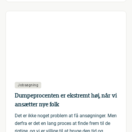
Jobsøgning
Dumpeprocenten er ekstremt høj, når vi
ansætter nye folk
Det er ikke noget problem at få ansøgninger. Men
derfra er det en lang proces at finde frem til de
rigtige, og vi er villige til at bruge den tid og