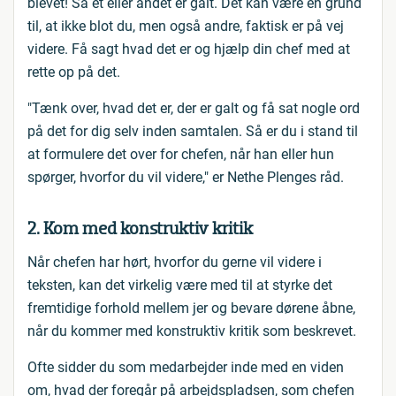
blevet! Så et eller andet er galt. Det kan være en grund
til, at ikke blot du, men også andre, faktisk er på vej
videre. Få sagt hvad det er og hjælp din chef med at
rette op på det.
"Tænk over, hvad det er, der er galt og få sat nogle ord
på det for dig selv inden samtalen. Så er du i stand til
at formulere det over for chefen, når han eller hun
spørger, hvorfor du vil videre," er Nethe Plenges råd.
2. Kom med konstruktiv kritik
Når chefen har hørt, hvorfor du gerne vil videre i
teksten, kan det virkelig være med til at styrke det
fremtidige forhold mellem jer og bevare dørene åbne,
når du kommer med konstruktiv kritik som beskrevet.
Ofte sidder du som medarbejder inde med en viden
om, hvad der foregår på arbejdspladsen, som chefen