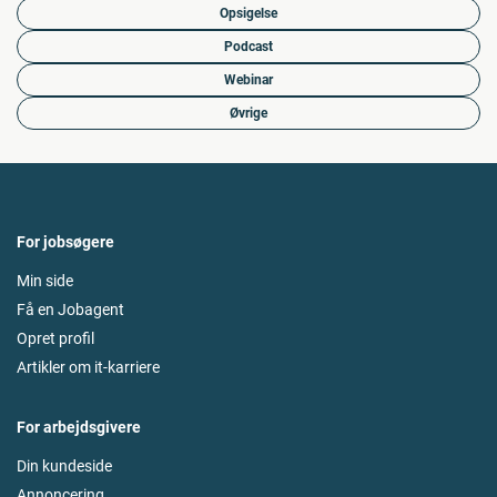
Opsigelse
Podcast
Webinar
Øvrige
For jobsøgere
Min side
Få en Jobagent
Opret profil
Artikler om it-karriere
For arbejdsgivere
Din kundeside
Annoncering