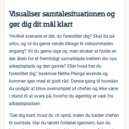
Visualiser samtalesituationen og
gør dig dit mål klart
"Hvilket scenarie er det, du forestiller dig? Skal du på
orlov, og vil du gerne vende tilbage til virksomheden
engang? Vil du gerne sige op, men ønsker at holde en
dør åben for et fremtidigt samarbejde mellem din nye
arbejdsplads og den gamle? Eller hvad har du
forestillet dig," beskriver Nethe Plenge levende og
kommer igen med et godt råd. Denne gang til hvordan
du undgår at blive overrumplet af chefen og ikke være
i stand til at svare på, hvorfor du egentlig er væk fra
arbejdspladsen.
"Gør dig klart, hvad du vil opnå, inden du kalder chefen
til samtale. Har du tænkt forløbet igennem, kan du