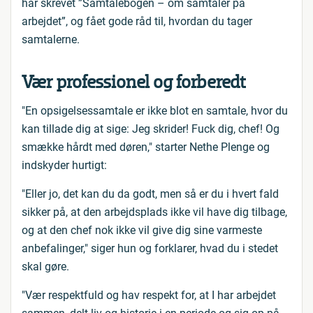
har skrevet ”Samtalebogen – om samtaler på
arbejdet”, og fået gode råd til, hvordan du tager
samtalerne.
Vær professionel og forberedt
"En opsigelsessamtale er ikke blot en samtale, hvor du
kan tillade dig at sige: Jeg skrider! Fuck dig, chef! Og
smække hårdt med døren," starter Nethe Plenge og
indskyder hurtigt:
"Eller jo, det kan du da godt, men så er du i hvert fald
sikker på, at den arbejdsplads ikke vil have dig tilbage,
og at den chef nok ikke vil give dig sine varmeste
anbefalinger," siger hun og forklarer, hvad du i stedet
skal gøre.
"Vær respektfuld og hav respekt for, at I har arbejdet