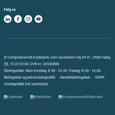
Følg os
© Computerworld it-jobbank, Carl Jacobsens Vej 29-31, 2500 Valby,
Tlf.
70 22 93 00
, CVR-nr. 26533880
Åbningstider: Man-torsdag: 8.30 - 16.30. Fredag: 8.30 - 16.00.
Betingelser og persondatapolitik
Handelsbetingelser
GDPR
Cookiepolitik
(
ret samtykke
)