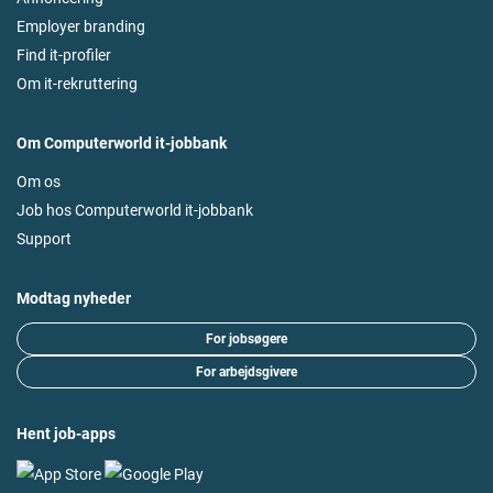
Employer branding
Find it-profiler
Om it-rekruttering
Om Computerworld it-jobbank
Om os
Job hos Computerworld it-jobbank
Support
Modtag nyheder
For jobsøgere
For arbejdsgivere
Hent job-apps