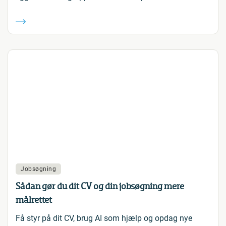
Jobsøgning
Sådan gør du dit CV og din jobsøgning mere
målrettet
Få styr på dit CV, brug AI som hjælp og opdag nye