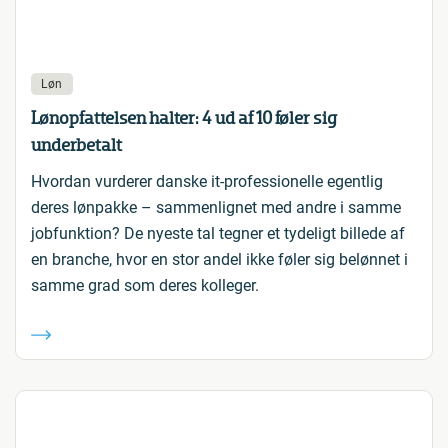
Løn
Lønopfattelsen halter: 4 ud af 10 føler sig
underbetalt
Hvordan vurderer danske it-professionelle egentlig
deres lønpakke – sammenlignet med andre i samme
jobfunktion? De nyeste tal tegner et tydeligt billede af
en branche, hvor en stor andel ikke føler sig belønnet i
samme grad som deres kolleger.