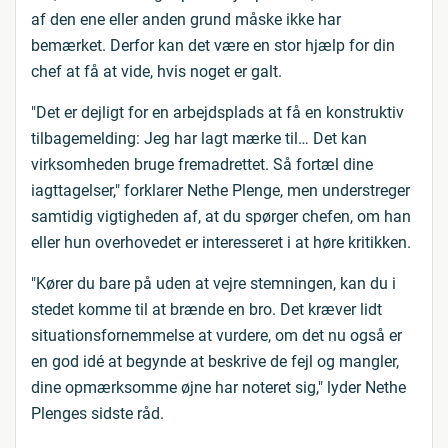
af den ene eller anden grund måske ikke har
bemærket. Derfor kan det være en stor hjælp for din
chef at få at vide, hvis noget er galt.
"Det er dejligt for en arbejdsplads at få en konstruktiv
tilbagemelding: Jeg har lagt mærke til… Det kan
virksomheden bruge fremadrettet. Så fortæl dine
iagttagelser," forklarer Nethe Plenge, men understreger
samtidig vigtigheden af, at du spørger chefen, om han
eller hun overhovedet er interesseret i at høre kritikken.
"Kører du bare på uden at vejre stemningen, kan du i
stedet komme til at brænde en bro. Det kræver lidt
situationsfornemmelse at vurdere, om det nu også er
en god idé at begynde at beskrive de fejl og mangler,
dine opmærksomme øjne har noteret sig," lyder Nethe
Plenges sidste råd.