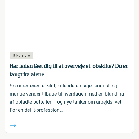
It-karriere
Har ferien fået dig til at overveje et jobskifte? Du er
langt fra alene
Sommerferien er slut, kalenderen siger august, og
mange vender tilbage til hverdagen med en blanding
af opladte batterier – og nye tanker om arbejdslivet.
For en del it-profession…