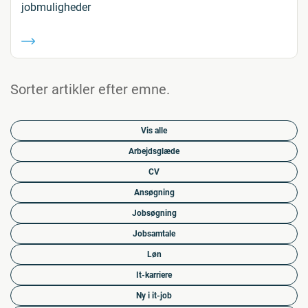
jobmuligheder
Sorter artikler efter emne.
Vis alle
Arbejdsglæde
CV
Ansøgning
Jobsøgning
Jobsamtale
Løn
It-karriere
Ny i it-job