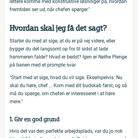
lettere komme med konstruktive løsninger på, hvordan
fremtiden ser ud, når chefen spørger."
Hvordan skal jeg få det sagt?
Starter du med at sige, at du er på vej videre, eller
bygger du det langsomt op for til sidst at lade
hammeren falde? Hvad er bedst? Igen er Nethe Plenge
på banen med et prompte svar.
"Start med at sige, hvad du vil sige. Eksempelvis: Nu
skal du høre, chef … Kom med dit budskab først, og så
må du spørge, om chefen er interesseret i at høre
mere."
1. Giv en god grund
Hvis det var den perfekte arbejdsplads, var du jo nok