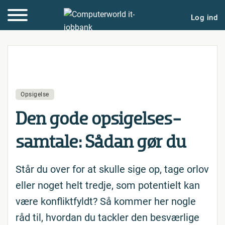
Log ind
Opsigelse
Den gode op­si­gel­ses­
sam­ta­le: Sådan gør du
Står du over for at skulle sige op, tage orlov
eller noget helt tredje, som potentielt kan
være konfliktfyldt? Så kommer her nogle
råd til, hvordan du tackler den besværlige