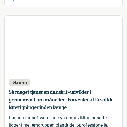
It-karriere
Så meget tjener en dansk it-udvikler i
gennemsnit om måneden: Forventer at få solide
lønstigninger inden længe
Lønnen for software- og systemudvikling-ansatte
ligger i mellemgruppen blandt de it-professionelle.