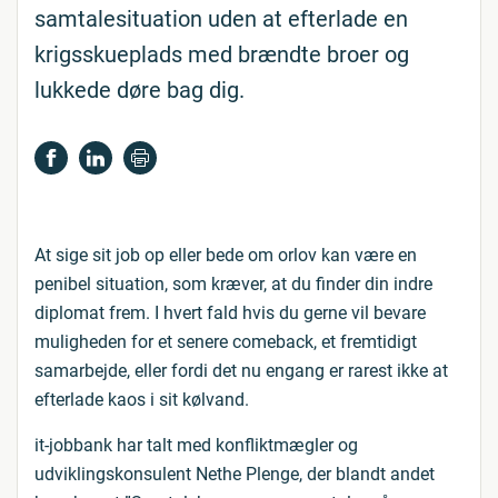
samtalesituation uden at efterlade en
krigsskueplads med brændte broer og
lukkede døre bag dig.
At sige sit job op eller bede om orlov kan være en
penibel situation, som kræver, at du finder din indre
diplomat frem. I hvert fald hvis du gerne vil bevare
muligheden for et senere comeback, et fremtidigt
samarbejde, eller fordi det nu engang er rarest ikke at
efterlade kaos i sit kølvand.
it-jobbank har talt med konfliktmægler og
udviklingskonsulent Nethe Plenge, der blandt andet