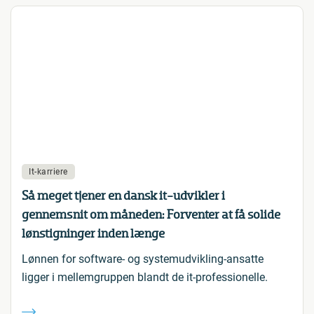
It-karriere
Så meget tjener en dansk it-udvikler i
gennemsnit om måneden: Forventer at få solide
lønstigninger inden længe
Lønnen for software- og systemudvikling-ansatte
ligger i mellemgruppen blandt de it-professionelle.