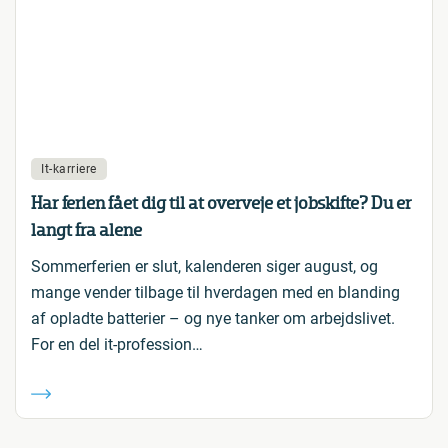
It-karriere
Har ferien fået dig til at overveje et jobskifte? Du er
langt fra alene
Sommerferien er slut, kalenderen siger august, og
mange vender tilbage til hverdagen med en blanding
af opladte batterier – og nye tanker om arbejdslivet.
For en del it-profession…