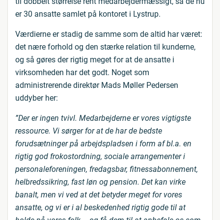
til dobbelt størrelse rent medarbejdermæssigt, så de nu
er 30 ansatte samlet på kontoret i Lystrup.
Værdierne er stadig de samme som de altid har været:
det nære forhold og den stærke relation til kunderne,
og så gøres der rigtig meget for at de ansatte i
virksomheden har det godt. Noget som
administrerende direktør Mads Møller Pedersen
uddyber her:
”Der er ingen tvivl. Medarbejderne er vores vigtigste
ressource. Vi sørger for at de har de bedste
forudsætninger på arbejdspladsen i form af bl.a. en
rigtig god frokostordning, sociale arrangementer i
personaleforeningen, fredagsbar, fitnessabonnement,
helbredssikring, fast løn og pension. Det kan virke
banalt, men vi ved at det betyder meget for vores
ansatte, og vi er i al beskedenhed rigtig gode til at