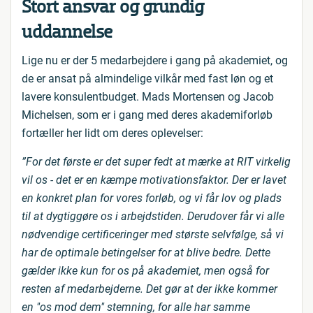
Stort ansvar og grundig
uddannelse
Lige nu er der 5 medarbejdere i gang på akademiet, og
de er ansat på almindelige vilkår med fast løn og et
lavere konsulentbudget. Mads Mortensen og Jacob
Michelsen, som er i gang med deres akademiforløb
fortæller her lidt om deres oplevelser:
”For det første er det super fedt at mærke at RIT virkelig
vil os - det er en kæmpe motivationsfaktor. Der er lavet
en konkret plan for vores forløb, og vi får lov og plads
til at dygtiggøre os i arbejdstiden. Derudover får vi alle
nødvendige certificeringer med største selvfølge, så vi
har de optimale betingelser for at blive bedre. Dette
gælder ikke kun for os på akademiet, men også for
resten af medarbejderne. Det gør at der ikke kommer
en "os mod dem" stemning, for alle har samme