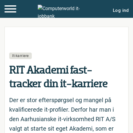
Log ind
It-karriere
RIT Akademi fast-
tracker din it-karriere
Der er stor efterspørgsel og mangel på
kvalificerede it-profiler. Derfor har man i
den Aarhusianske it-virksomhed RIT A/S
valgt at starte sit eget Akademi, som er