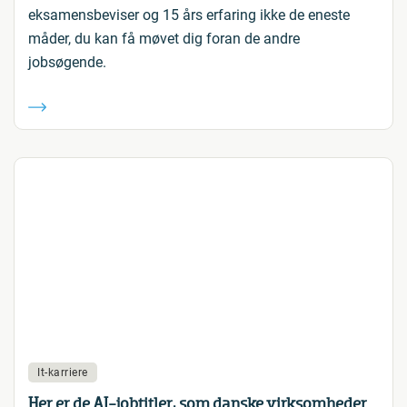
eksamensbeviser og 15 års erfaring ikke de eneste
måder, du kan få møvet dig foran de andre
jobsøgende.
It-karriere
Her er de AI-jobtitler, som danske virksomheder