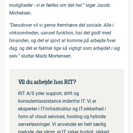
muligheder - vi er fælles om det her.”
siger Jacob
Michelsen.
”Derudover vil vi gerne fremhæve det sociale. Alle i
virksomheden, uanset funktion, har det godt med
hinanden, og det er sjovt at komme på arbejde hver
dag, og det er faktisk lige så vigtigt som arbejdet i sig
selv.”
slutter Mads Mortensen.
Vil du arbejde hos RIT?
RIT A/S yder support, drift og
konsulentassistance indenfor IT. Vi er
eksperter i IT-infrastruktur og IT-sikkerhed i
form af cloud services, hosting og hybride
serverløsninger. Vi anvender en helt særlig
metode, der sikrer, at IT virker hurtigt, sikkert