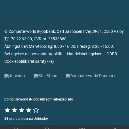
© Computerworld it-jobbank, Carl Jacobsens Vej 29-31, 2500 Valby,
Tlf.
70 22 93 00
, CVR-nr. 26533880
Åbningstider: Man-torsdag: 8.30 - 16.30. Fredag: 8.30 - 16.00.
Betingelser og persondatapolitik
Handelsbetingelser
GDPR
Cookiepolitik
(
ret samtykke
)
Computerworld it-jobbank som arbejdsplads
28
evalueringer på Jobindex