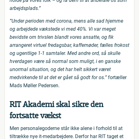
holde på vores folk – og få dem til at anbefale os som
arbejdsplads.”
”Under perioden med corona, mens alle sad hjemme
og arbejdede vækstede vi med 40%. Vi var meget
bevidste om trivslen blandt vores ansatte, og fik
arrangeret virtuel fredagsbar, kaffemøder, fælles frokost
og ugentlige 1-1 samtaler. Med andre ord, så skulle
hverdagen være så normal som muligt, i en ganske
unormal situation, og det har helt sikkert været
medvirkende til at det er gået så godt for os.”
fortæller
Mads Møller Pedersen.
RIT Akademi skal sikre den
fortsatte vækst
Men personalegoderne står ikke alene i forhold til at
tiltrække nye it-medarbejdere. Derfor har RIT taget et