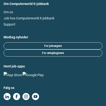
Om Computerworld it-jobbank
Om os
Job hos Computerworld it-jobbank
Support
Modtag nyheder
For jobsøgere
For arbejdsgivere
Hent job-apps
Følg os