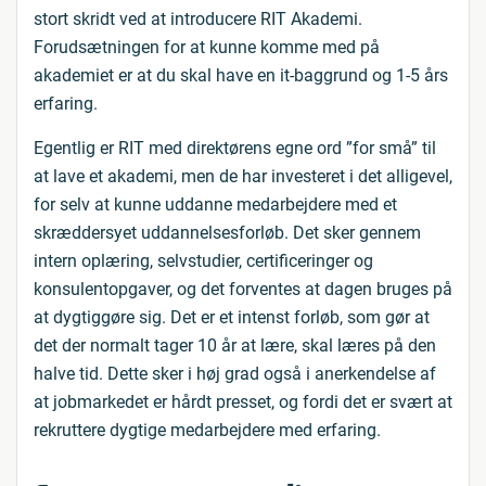
stort skridt ved at introducere RIT Akademi.
Forudsætningen for at kunne komme med på
akademiet er at du skal have en it-baggrund og 1-5 års
erfaring.
Egentlig er RIT med direktørens egne ord ”for små” til
at lave et akademi, men de har investeret i det alligevel,
for selv at kunne uddanne medarbejdere med et
skræddersyet uddannelsesforløb. Det sker gennem
intern oplæring, selvstudier, certificeringer og
konsulentopgaver, og det forventes at dagen bruges på
at dygtiggøre sig. Det er et intenst forløb, som gør at
det der normalt tager 10 år at lære, skal læres på den
halve tid. Dette sker i høj grad også i anerkendelse af
at jobmarkedet er hårdt presset, og fordi det er svært at
rekruttere dygtige medarbejdere med erfaring.