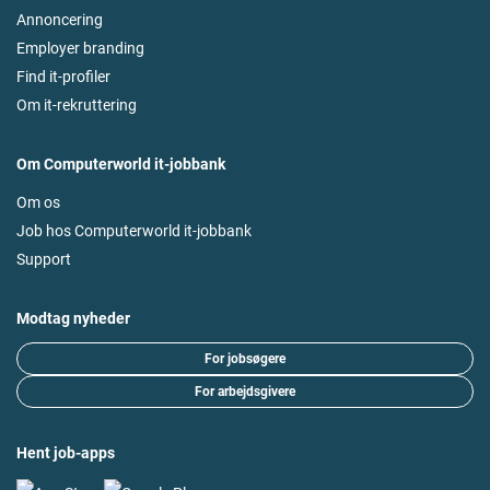
Annoncering
Employer branding
Find it-profiler
Om it-rekruttering
Om Computerworld it-jobbank
Om os
Job hos Computerworld it-jobbank
Support
Modtag nyheder
For jobsøgere
For arbejdsgivere
Hent job-apps