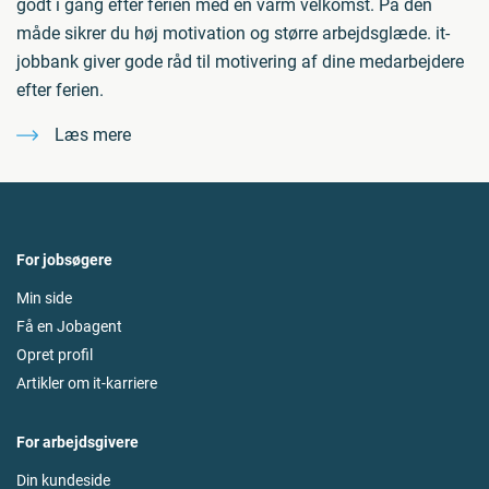
godt i gang efter ferien med en varm velkomst. På den
måde sikrer du høj motivation og større arbejdsglæde. it-
jobbank giver gode råd til motivering af dine medarbejdere
efter ferien.
Læs mere
For jobsøgere
Min side
Få en Jobagent
Opret profil
Artikler om it-karriere
For arbejdsgivere
Din kundeside