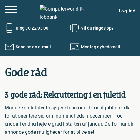
Log ind
Ring 70 22 93 00
Vil du ringes op?
Send os en e-mail
Modtag nyhedsmail
Gode råd
3 gode råd: Rekruttering i en juletid
Mange kandidater besøger stepstone.dk og it-jobbank.dk
for at orientere sig om jobmuligheder i december – og
endda i endnu højere grad i starten af januar. Derfor har din
annonce gode muligheder for at blive set.