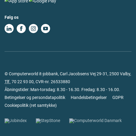
Følg os
© Computerworld it-jobbank, Carl Jacobsens Vej 29-31, 2500 Valby,
Tlf.
70 22 93 00
, CVR-nr. 26533880
Åbningstider: Man-torsdag: 8.30 - 16.30. Fredag: 8.30 - 16.00.
Betingelser og persondatapolitik
Handelsbetingelser
GDPR
Cookiepolitik
(
ret samtykke
)