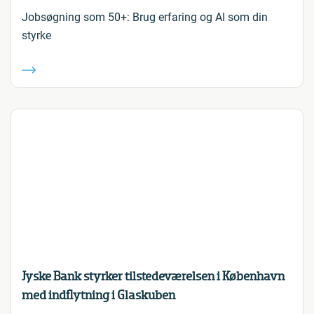
Jobsøgning som 50+: Brug erfaring og AI som din
styrke
Jyske Bank styrker tilstedeværelsen i København
med indflytning i Glaskuben