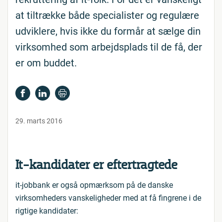
at tiltrække både specialister og regulære
udviklere, hvis ikke du formår at sælge din
virksomhed som arbejdsplads til de få, der
er om buddet.
29. marts 2016
It-kandidater er eftertragtede
it-jobbank er også opmærksom på de danske
virksomheders vanskeligheder med at få fingrene i de
rigtige kandidater: