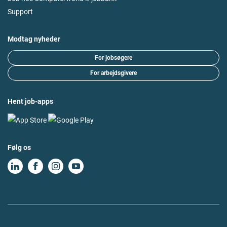
Support
Modtag nyheder
For jobsøgere
For arbejdsgivere
Hent job-apps
Følg os