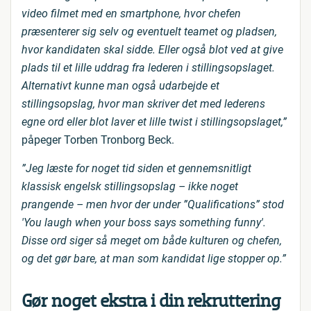
video filmet med en smartphone, hvor chefen
præsenterer sig selv og eventuelt teamet og pladsen,
hvor kandidaten skal sidde. Eller også blot ved at give
plads til et lille uddrag fra lederen i stillingsopslaget.
Alternativt kunne man også udarbejde et
stillingsopslag, hvor man skriver det med lederens
egne ord eller blot laver et lille twist i stillingsopslaget,”
påpeger Torben Tronborg Beck.
”Jeg læste for noget tid siden et gennemsnitligt
klassisk engelsk stillingsopslag – ikke noget
prangende – men hvor der under ”Qualifications” stod
'You laugh when your boss says something funny'.
Disse ord siger så meget om både kulturen og chefen,
og det gør bare, at man som kandidat lige stopper op.”
Gør noget ekstra i din rekruttering