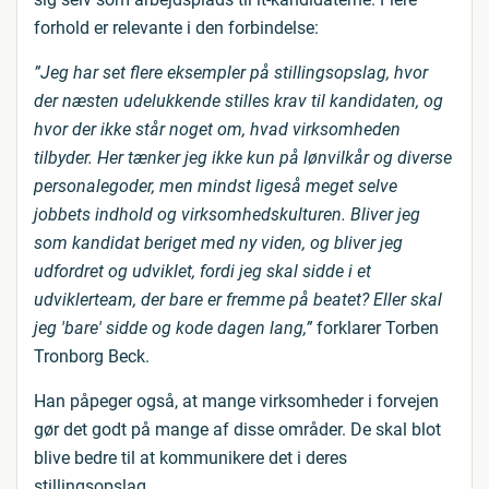
forhold er relevante i den forbindelse:
”Jeg har set flere eksempler på stillingsopslag, hvor
der næsten udelukkende stilles krav til kandidaten, og
hvor der ikke står noget om, hvad virksomheden
tilbyder. Her tænker jeg ikke kun på lønvilkår og diverse
personalegoder, men mindst ligeså meget selve
jobbets indhold og virksomhedskulturen. Bliver jeg
som kandidat beriget med ny viden, og bliver jeg
udfordret og udviklet, fordi jeg skal sidde i et
udviklerteam, der bare er fremme på beatet? Eller skal
jeg 'bare' sidde og kode dagen lang,”
forklarer Torben
Tronborg Beck.
Han påpeger også, at mange virksomheder i forvejen
gør det godt på mange af disse områder. De skal blot
blive bedre til at kommunikere det i deres
stillingsopslag.