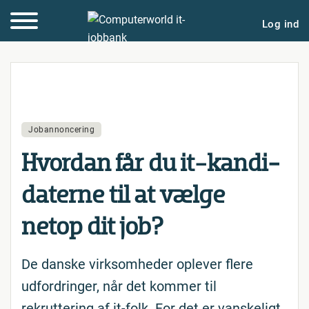
Log ind
Jobannoncering
Hvordan får du it-kan­di­
da­ter­ne til at vælge
netop dit job?
De danske virksomheder oplever flere
udfordringer, når det kommer til
rekruttering af it-folk. For det er vanskeligt