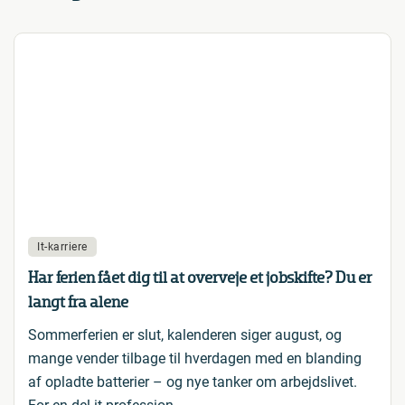
It-karriere
Har ferien fået dig til at overveje et jobskifte? Du er
langt fra alene
Sommerferien er slut, kalenderen siger august, og
mange vender tilbage til hverdagen med en blanding
af opladte batterier – og nye tanker om arbejdslivet.