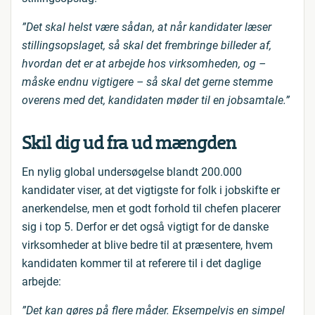
”Det skal helst være sådan, at når kandidater læser
stillingsopslaget, så skal det frembringe billeder af,
hvordan det er at arbejde hos virksomheden, og –
måske endnu vigtigere – så skal det gerne stemme
overens med det, kandidaten møder til en jobsamtale.”
Skil dig ud fra ud mængden
En nylig global undersøgelse blandt 200.000
kandidater viser, at det vigtigste for folk i jobskifte er
anerkendelse, men et godt forhold til chefen placerer
sig i top 5. Derfor er det også vigtigt for de danske
virksomheder at blive bedre til at præsentere, hvem
kandidaten kommer til at referere til i det daglige
arbejde:
”Det kan gøres på flere måder. Eksempelvis en simpel