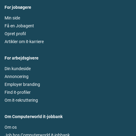
For jobsøgere
Min side
Få en Jobagent
Opret profil
Artikler om it-karriere
For arbejdsgivere
Din kundeside
Annoncering
Employer branding
Find it-profiler
Om it-rekruttering
Om Computerworld it-jobbank
Om os
Job hos Computerworld it-jobbank