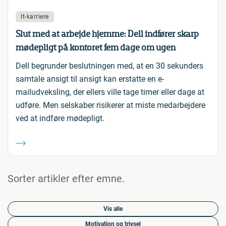
It-karriere
Slut med at arbejde hjemme: Dell indfører skarp
mødepligt på kontoret fem dage om ugen
Dell begrunder beslutningen med, at en 30 sekunders
samtale ansigt til ansigt kan erstatte en e-
mailudveksling, der ellers ville tage timer eller dage at
udføre. Men selskaber risikerer at miste medarbejdere
ved at indføre mødepligt.
Sorter artikler efter emne.
Vis alle
Motivation og trivsel