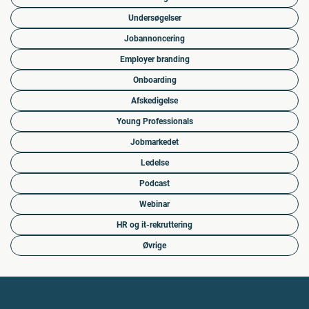
Undersøgelser
Jobannoncering
Employer branding
Onboarding
Afskedigelse
Young Professionals
Jobmarkedet
Ledelse
Podcast
Webinar
HR og it-rekruttering
Øvrige