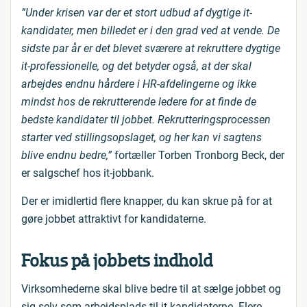
”Under krisen var der et stort udbud af dygtige it-
kandidater, men billedet er i den grad ved at vende. De
sidste par år er det blevet sværere at rekruttere dygtige
it-professionelle, og det betyder også, at der skal
arbejdes endnu hårdere i HR-afdelingerne og ikke
mindst hos de rekrutterende ledere for at finde de
bedste kandidater til jobbet. Rekrutteringsprocessen
starter ved stillingsopslaget, og her kan vi sagtens
blive endnu bedre,”
fortæller Torben Tronborg Beck, der
er salgschef hos it-jobbank.
Der er imidlertid flere knapper, du kan skrue på for at
gøre jobbet attraktivt for kandidaterne.
Fokus på jobbets indhold
Virksomhederne skal blive bedre til at sælge jobbet og
sig selv som arbejdsplads til it-kandidaterne. Flere