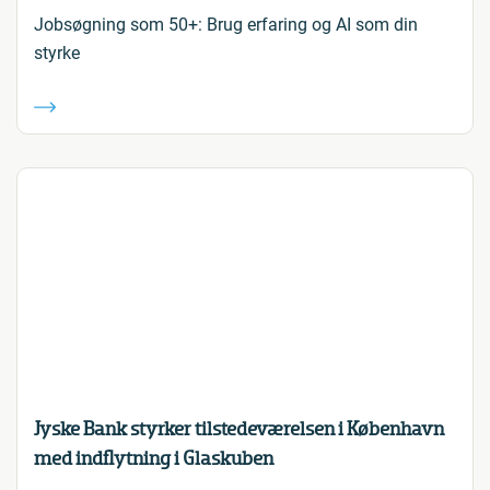
Jobsøgning som 50+: Brug erfaring og AI som din
styrke
Jyske Bank styrker tilstedeværelsen i København
med indflytning i Glaskuben