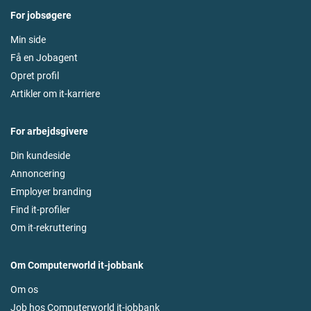
For jobsøgere
Min side
Få en Jobagent
Opret profil
Artikler om it-karriere
For arbejdsgivere
Din kundeside
Annoncering
Employer branding
Find it-profiler
Om it-rekruttering
Om Computerworld it-jobbank
Om os
Job hos Computerworld it-jobbank