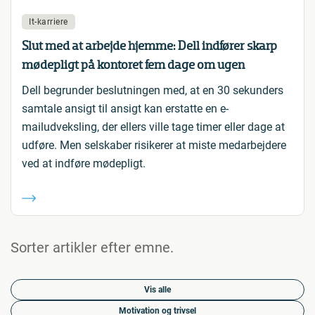
It-karriere
Slut med at arbejde hjemme: Dell indfører skarp
mødepligt på kontoret fem dage om ugen
Dell begrunder beslutningen med, at en 30 sekunders
samtale ansigt til ansigt kan erstatte en e-
mailudveksling, der ellers ville tage timer eller dage at
udføre. Men selskaber risikerer at miste medarbejdere
ved at indføre mødepligt.
Sorter artikler efter emne.
Vis alle
Motivation og trivsel