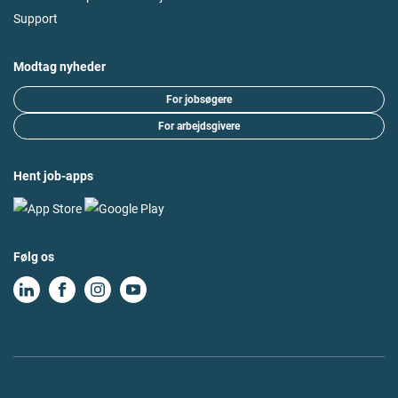
Support
Modtag nyheder
For jobsøgere
For arbejdsgivere
Hent job-apps
Følg os