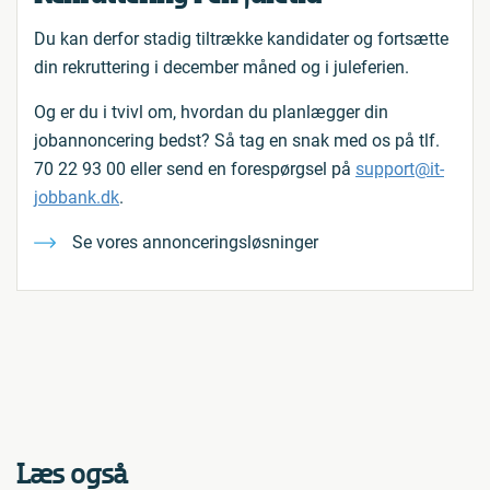
Du kan derfor stadig tiltrække kandidater og fortsætte
din rekruttering i december måned og i juleferien.
Og er du i tvivl om, hvordan du planlægger din
jobannoncering bedst? Så tag en snak med os på tlf.
70 22 93 00 eller send en forespørgsel på
support@it-
jobbank.dk
.
Se vores annonceringsløsninger
Læs også