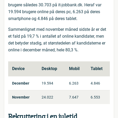
brugere således 30.703 på it-jobbank.dk. Heraf var
19.594 brugere online på deres pc, 6.263 på deres
smartphone og 4.846 på deres tablet.
Sammenlignet med november måned sidste år er det
et fald på 19,7 % i antallet af online kandidater, men
det betyder stadig, at størstedelen af kandidaterne er
online i december måned, hele 80,3 %.
Device
Desktop
Mobil
Tablet
December
19.594
6.263
4.846
November
24.022
7.647
6.553
Rekruttering i en juletid