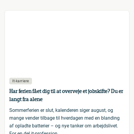
It-karriere
Har ferien fået dig til at overveje et jobskifte? Du er
langt fra alene
Sommerferien er slut, kalenderen siger august, og
mange vender tilbage til hverdagen med en blanding
af opladte batterier – og nye tanker om arbejdslivet.
For en del it-profession…