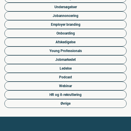
Undersøgelser
Jobannoncering
Employer branding
Onboarding
Afskedigelse
Young Professionals
Jobmarkedet
Ledelse
Podcast
Webinar
HR og it-rekruttering
Øvrige