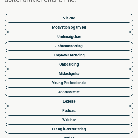
Vis alle
Motivation og trivsel
Undersøgelser
Jobannoncering
Employer branding
Onboarding
Afskedigelse
Young Professionals
Jobmarkedet
Ledelse
Podcast
Webinar
HR og it-rekruttering