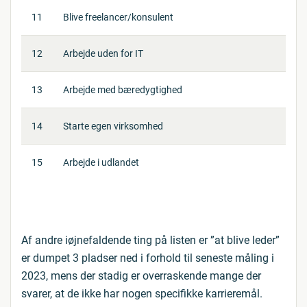
11
Blive freelancer/konsulent
12
Arbejde uden for IT
13
Arbejde med bæredygtighed
14
Starte egen virksomhed
15
Arbejde i udlandet
Af andre iøjnefaldende ting på listen er ”at blive leder”
er dumpet 3 pladser ned i forhold til seneste måling i
2023, mens der stadig er overraskende mange der
svarer, at de ikke har nogen specifikke karrieremål.