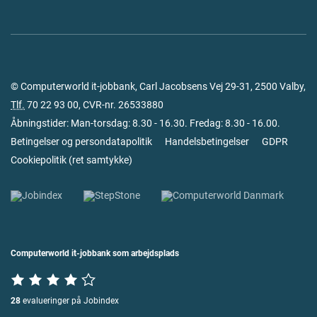
© Computerworld it-jobbank, Carl Jacobsens Vej 29-31, 2500 Valby,
Tlf.
70 22 93 00
, CVR-nr. 26533880
Åbningstider: Man-torsdag: 8.30 - 16.30. Fredag: 8.30 - 16.00.
Betingelser og persondatapolitik
Handelsbetingelser
GDPR
Cookiepolitik
(
ret samtykke
)
Computerworld it-jobbank som arbejdsplads
28
evalueringer på Jobindex