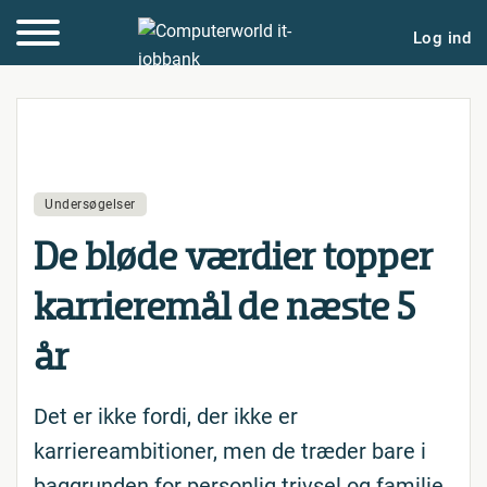
Log ind
Undersøgelser
De bløde værdier topper
kar­ri­e­re­mål de næste 5
år
Det er ikke fordi, der ikke er
karriereambitioner, men de træder bare i
baggrunden for personlig trivsel og familie,