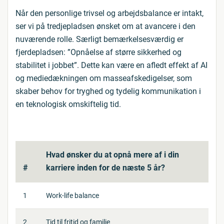
Når den personlige trivsel og arbejdsbalance er intakt,
ser vi på tredjepladsen ønsket om at avancere i den
nuværende rolle. Særligt bemærkelsesværdig er
fjerdepladsen: ”Opnåelse af større sikkerhed og
stabilitet i jobbet”. Dette kan være en afledt effekt af AI
og mediedækningen om masseafskedigelser, som
skaber behov for tryghed og tydelig kommunikation i
en teknologisk omskiftelig tid.
Hvad ønsker du at opnå mere af i din
#
karriere inden for de næste 5 år?
1
Work-life balance
2
Tid til fritid og familie