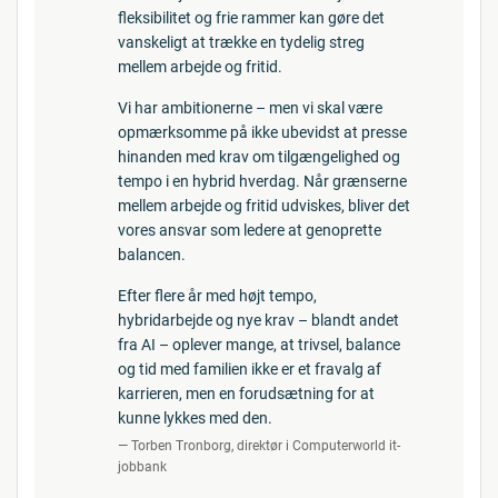
fleksibilitet og frie rammer kan gøre det
vanskeligt at trække en tydelig streg
mellem arbejde og fritid.
Vi har ambitionerne – men vi skal være
opmærksomme på ikke ubevidst at presse
hinanden med krav om tilgængelighed og
tempo i en hybrid hverdag. Når grænserne
mellem arbejde og fritid udviskes, bliver det
vores ansvar som ledere at genoprette
balancen.
Efter flere år med højt tempo,
hybridarbejde og nye krav – blandt andet
fra AI – oplever mange, at trivsel, balance
og tid med familien ikke er et fravalg af
karrieren, men en forudsætning for at
kunne lykkes med den.
Torben Tronborg, direktør i Computerworld it-
jobbank