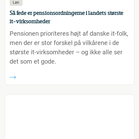
Løn
Så fede er pensionsordningerne i landets største
it-virksomheder
Pensionen prioriteres højt af danske it-folk,
men der er stor forskel på vilkårene i de
største it-virksomheder – og ikke alle ser
det som et gode.