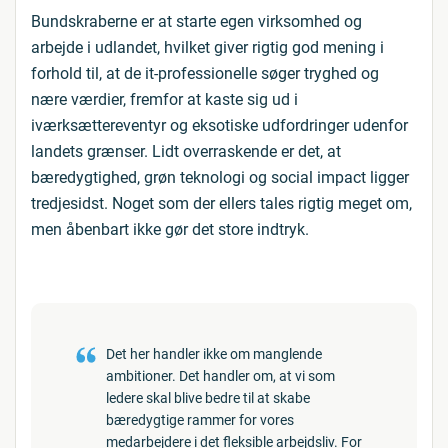
Bundskraberne er at starte egen virksomhed og
arbejde i udlandet, hvilket giver rigtig god mening i
forhold til, at de it-professionelle søger tryghed og
nære værdier, fremfor at kaste sig ud i
iværksættereventyr og eksotiske udfordringer udenfor
landets grænser. Lidt overraskende er det, at
bæredygtighed, grøn teknologi og social impact ligger
tredjesidst. Noget som der ellers tales rigtig meget om,
men åbenbart ikke gør det store indtryk.
Det her handler ikke om manglende
ambitioner. Det handler om, at vi som
ledere skal blive bedre til at skabe
bæredygtige rammer for vores
medarbejdere i det fleksible arbejdsliv. For