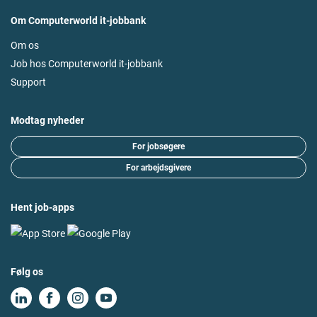
Om Computerworld it-jobbank
Om os
Job hos Computerworld it-jobbank
Support
Modtag nyheder
For jobsøgere
For arbejdsgivere
Hent job-apps
Følg os