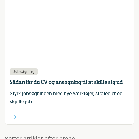
Jobsøgning
Sådan får du CV og ansøgning til at skille sig ud
Styrk jobsøgningen med nye værktøjer, strategier og
skjulte job
Sorter artikler efter emne.