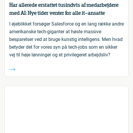
Har allerede erstattet tusindvis af medarbejdere
med AI: Nye tider venter for alle it-ansatte
I øjeblikket forsøger Salesforce og en lang række andre
amerikanske tech-giganter at høste massive
besparelser ved at bruge kunstig intelligens. Men hvad
betyder det for vores syn på tech-jobs som en sikker
vej til høje lønninger og et privilegeret arbejdsliv?