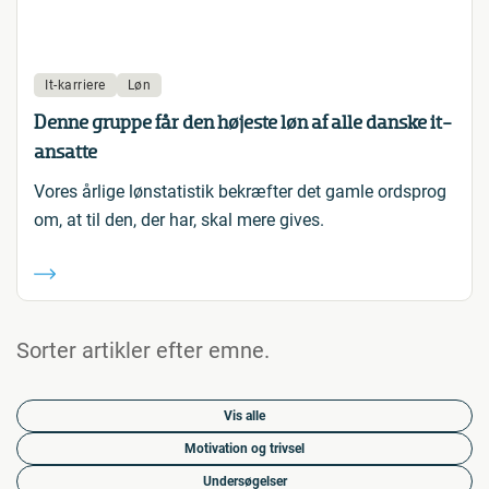
It-karriere
Løn
Denne gruppe får den højeste løn af alle danske it-
ansatte
Vores årlige lønstatistik bekræfter det gamle ordsprog
om, at til den, der har, skal mere gives.
Sorter artikler efter emne.
Vis alle
Motivation og trivsel
Undersøgelser