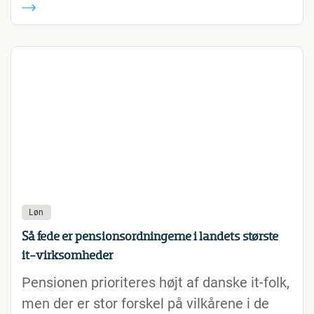
Løn
Så fede er pensionsordningerne i landets største
it-virksomheder
Pensionen prioriteres højt af danske it-folk,
men der er stor forskel på vilkårene i de