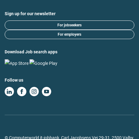
Sign up for our newsletter
For jobseekers
For employers
Download Job search apps
Follow us
© Computerworld it-jobbank, Carl Jacobsens Vej 29-31, 2500 Valby,