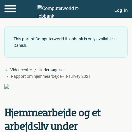
Log in
This part of Computerworld it-jobbank is only available in
Danish.
Videncenter
Undersøgelser
Rapport om hjemmearbejde - It-survey 2021
Hjemmearbejde og et
arbejdsliv under