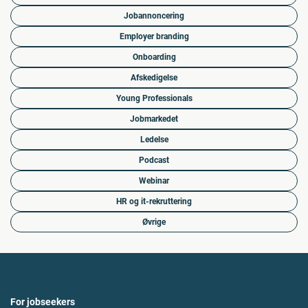
Jobannoncering
Employer branding
Onboarding
Afskedigelse
Young Professionals
Jobmarkedet
Ledelse
Podcast
Webinar
HR og it-rekruttering
Øvrige
For jobseekers