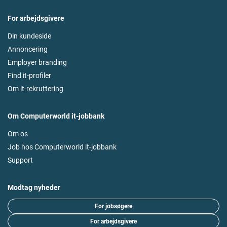
For arbejdsgivere
Din kundeside
Annoncering
Employer branding
Find it-profiler
Om it-rekruttering
Om Computerworld it-jobbank
Om os
Job hos Computerworld it-jobbank
Support
Modtag nyheder
For jobsøgere
For arbejdsgivere