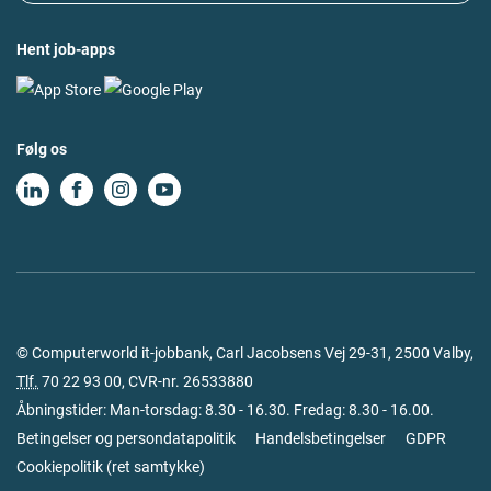
Hent job-apps
Følg os
© Computerworld it-jobbank, Carl Jacobsens Vej 29-31, 2500 Valby,
Tlf.
70 22 93 00
, CVR-nr. 26533880
Åbningstider: Man-torsdag: 8.30 - 16.30. Fredag: 8.30 - 16.00.
Betingelser og persondatapolitik
Handelsbetingelser
GDPR
Cookiepolitik
(
ret samtykke
)