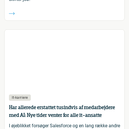
It-karriere
Har allerede erstattet tusindvis af medarbejdere
med AI: Nye tider venter for alle it-ansatte
I øjeblikket forsøger Salesforce og en lang række andre