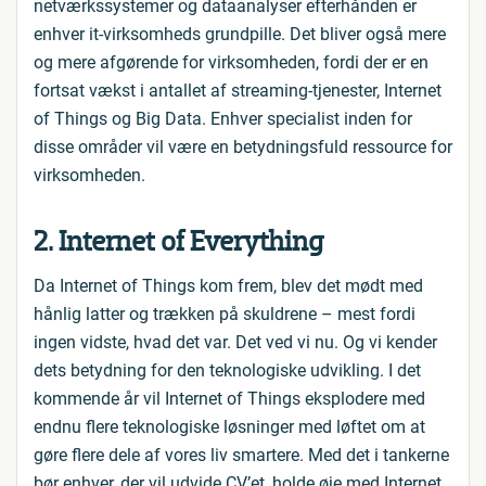
netværkssystemer og dataanalyser efterhånden er
enhver it-virksomheds grundpille. Det bliver også mere
og mere afgørende for virksomheden, fordi der er en
fortsat vækst i antallet af streaming-tjenester, Internet
of Things og Big Data. Enhver specialist inden for
disse områder vil være en betydningsfuld ressource for
virksomheden.
2. Internet of Everything
Da Internet of Things kom frem, blev det mødt med
hånlig latter og trækken på skuldrene – mest fordi
ingen vidste, hvad det var. Det ved vi nu. Og vi kender
dets betydning for den teknologiske udvikling. I det
kommende år vil Internet of Things eksplodere med
endnu flere teknologiske løsninger med løftet om at
gøre flere dele af vores liv smartere. Med det i tankerne
bør enhver, der vil udvide CV’et, holde øje med Internet