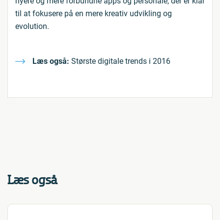
nyere og mere forbundne apps og personale, der er klar
til at fokusere på en mere kreativ udvikling og
evolution.
Læs også:
Største digitale trends i 2016
Læs også