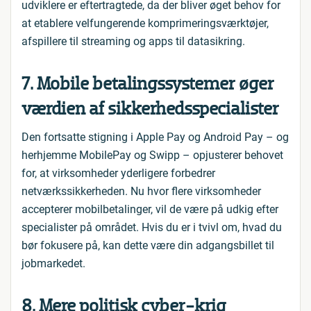
udviklere er eftertragtede, da der bliver øget behov for
at etablere velfungerende komprimeringsværktøjer,
afspillere til streaming og apps til datasikring.
7. Mobile betalingssystemer øger
værdien af sikkerhedsspecialister
Den fortsatte stigning i Apple Pay og Android Pay – og
herhjemme MobilePay og Swipp – opjusterer behovet
for, at virksomheder yderligere forbedrer
netværkssikkerheden. Nu hvor flere virksomheder
accepterer mobilbetalinger, vil de være på udkig efter
specialister på området. Hvis du er i tvivl om, hvad du
bør fokusere på, kan dette være din adgangsbillet til
jobmarkedet.
8. Mere politisk cyber-krig