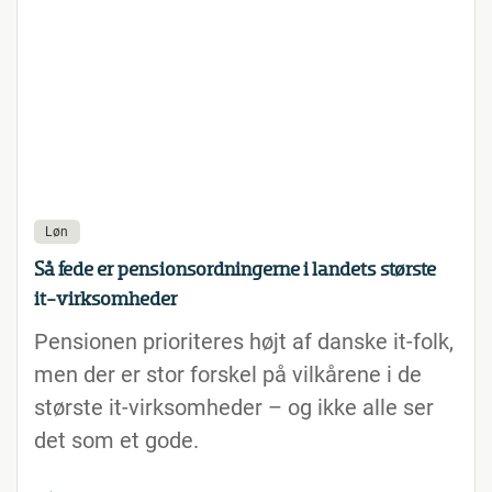
Løn
Så fede er pensionsordningerne i landets største
it-virksomheder
Pensionen prioriteres højt af danske it-folk,
men der er stor forskel på vilkårene i de
største it-virksomheder – og ikke alle ser
det som et gode.