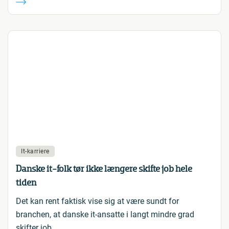
It-karriere
Danske it-folk tør ikke længere skifte job hele
tiden
Det kan rent faktisk vise sig at være sundt for
branchen, at danske it-ansatte i langt mindre grad
skifter job.