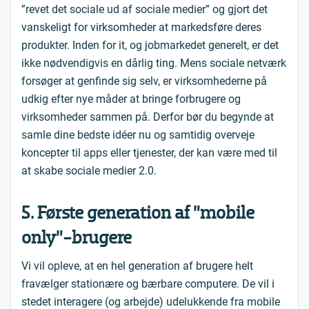
”revet det sociale ud af sociale medier” og gjort det
vanskeligt for virksomheder at markedsføre deres
produkter. Inden for it, og jobmarkedet generelt, er det
ikke nødvendigvis en dårlig ting. Mens sociale netværk
forsøger at genfinde sig selv, er virksomhederne på
udkig efter nye måder at bringe forbrugere og
virksomheder sammen på. Derfor bør du begynde at
samle dine bedste idéer nu og samtidig overveje
koncepter til apps eller tjenester, der kan være med til
at skabe sociale medier 2.0.
5. Første generation af ”mobile
only”-brugere
Vi vil opleve, at en hel generation af brugere helt
fravælger stationære og bærbare computere. De vil i
stedet interagere (og arbejde) udelukkende fra mobile