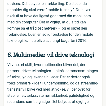
devices. Det betyder en række ting: De steder du
opholder dig skal være ”mobile friendly”. Du bliver
nødt til at have det ligeså godt med din mobil som
med din computer. Det er vigtigt, at du altid kan
komme på et trådløst netværk – og er sikret den
forbindelse. Uden en solid forståelse for den mobile
teknologi, kan du blive sat langt bagefter i 2016.
6. Multimedier vil drive teknologi
Vi vil se et skift, hvor multimedier bliver det, der
primært driver teknologien – altså, sammensætningen
af tekst, lyd og levende billeder. Det er derfor også
folks primære kilde til underholdning, og da streaming-
tjenester vil blive ved med at vokse, vil behovet for
stabile netværkssystemer, sikkerhed, pålidelighed og
redundans samtidig stige. Det betyder, at dygtige