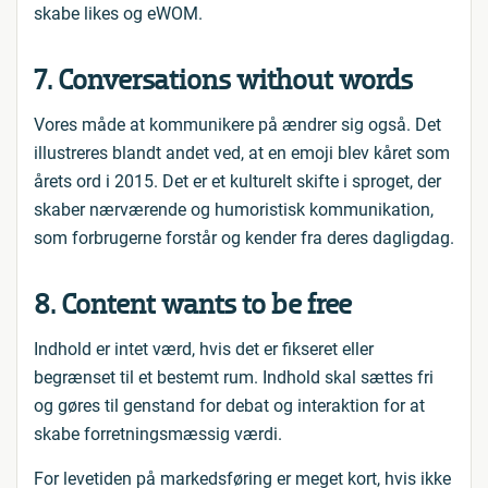
skabe likes og eWOM.
7. Conversations without words
Vores måde at kommunikere på ændrer sig også. Det
illustreres blandt andet ved, at en emoji blev kåret som
årets ord i 2015. Det er et kulturelt skifte i sproget, der
skaber nærværende og humoristisk kommunikation,
som forbrugerne forstår og kender fra deres dagligdag.
8. Content wants to be free
Indhold er intet værd, hvis det er fikseret eller
begrænset til et bestemt rum. Indhold skal sættes fri
og gøres til genstand for debat og interaktion for at
skabe forretningsmæssig værdi.
For levetiden på markedsføring er meget kort, hvis ikke