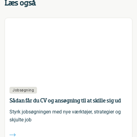
Læs også
Jobsøgning
Sådan får du CV og ansøgning til at skille sig ud
Styrk jobsøgningen med nye værktøjer, strategier og
skjulte job