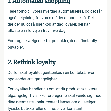
1. Automated shopping
Flere forhold i vores hverdag automatiseres, og det får
også betydning for vores måder at handle på. Det
gælder nu også især køb af dagligvarer, der kan
aflaste en i forvejen travl hverdag.
Forbrugere vælger derfor produkter, der er ”instantly
buyable”.
2. Rethink loyalty
Derfor skal loyalitet gentænkes i en kontekst, hvor
nøgleordet er tilgængelighed.
For loyalitet handler nu om, at dit produkt skal være
tilgængeligt, hvis ikke forbrugerne skal vende sig mod
dine nærmeste konkurrenter. Uanset om du sælger i
fysiske butikker eller online, bliver konstant