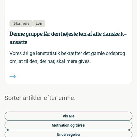
It-karriere
Løn
Denne gruppe får den højeste løn af alle danske it-
ansatte
Vores årlige lønstatistik bekræfter det gamle ordsprog
om, at til den, der har, skal mere gives.
Sorter artikler efter emne.
Vis alle
Motivation og trivsel
Undersøgelser