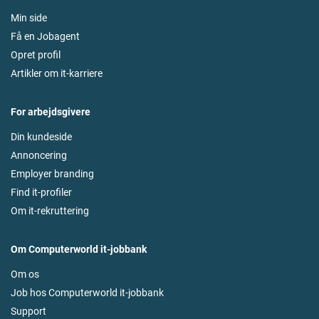
Min side
Få en Jobagent
Opret profil
Artikler om it-karriere
For arbejdsgivere
Din kundeside
Annoncering
Employer branding
Find it-profiler
Om it-rekruttering
Om Computerworld it-jobbank
Om os
Job hos Computerworld it-jobbank
Support