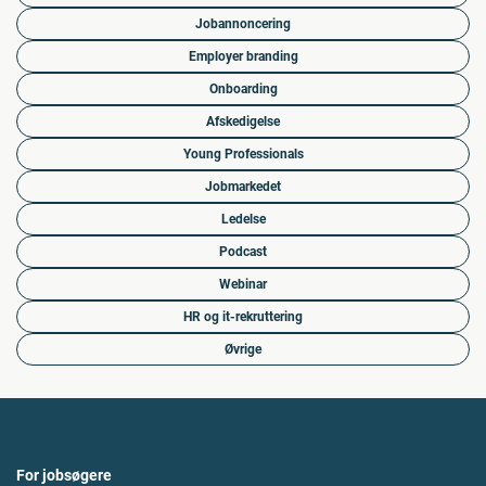
Jobannoncering
Employer branding
Onboarding
Afskedigelse
Young Professionals
Jobmarkedet
Ledelse
Podcast
Webinar
HR og it-rekruttering
Øvrige
For jobsøgere