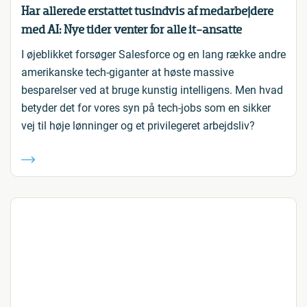
Har allerede erstattet tusindvis af medarbejdere
med AI: Nye tider venter for alle it-ansatte
I øjeblikket forsøger Salesforce og en lang række andre
amerikanske tech-giganter at høste massive
besparelser ved at bruge kunstig intelligens. Men hvad
betyder det for vores syn på tech-jobs som en sikker
vej til høje lønninger og et privilegeret arbejdsliv?