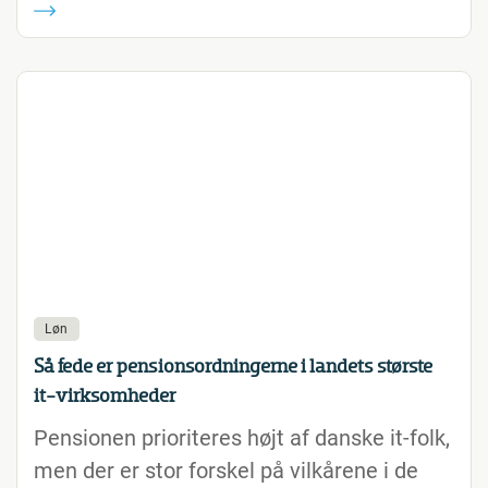
Løn
Så fede er pensionsordningerne i landets største
it-virksomheder
Pensionen prioriteres højt af danske it-folk,
men der er stor forskel på vilkårene i de