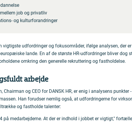
ddannelse
mellem job og privatliv
tions- og kulturforandringer
 vigtigste udfordringer og fokusområder, ifølge analysen, der er
 europæiske lande. En af de største HR-udfordringer bliver dog st
rholdene omkring den generelle rekruttering og fastholdelse.
gsfuldt arbejde
, Chairman og CEO for DANSK HR, er enig i analysens punkter -
tmassen. Han forudser nemlig også, at udfordringerne for virks
tiltrække og fastholde talenter:
4 på medarbejderne. At der er indhold i jobbet er vigtigt," fortæll