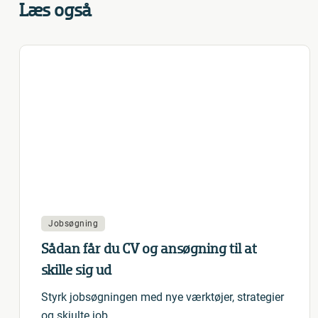
Læs også
Jobsøgning
Sådan får du CV og ansøgning til at
skille sig ud
Styrk jobsøgningen med nye værktøjer, strategier
og skjulte job