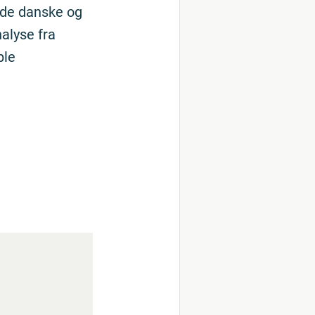
 de danske og
alyse fra
ple