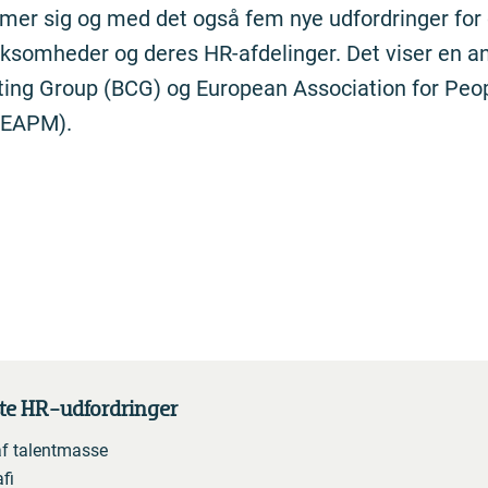
mer sig og med det også fem nye udfordringer for
ksomheder og deres HR-afdelinger. Det viser en an
ing Group (BCG) og European Association for Peo
EAPM).
ste HR-udfordringer
af talentmasse
fi