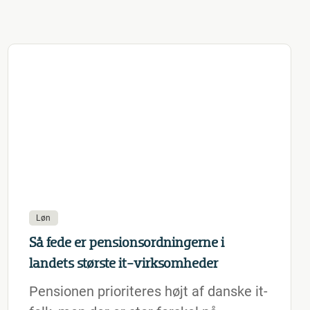
Løn
Så fede er pensionsordningerne i
landets største it-virksomheder
Pensionen prioriteres højt af danske it-