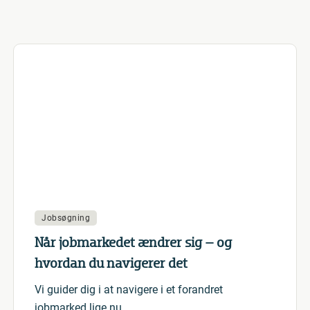
Jobsøgning
Når jobmarkedet ændrer sig – og
hvordan du navigerer det
Vi guider dig i at navigere i et forandret
jobmarked lige nu