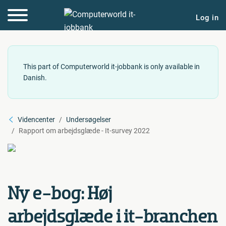
Log in
This part of Computerworld it-jobbank is only available in
Danish.
Videncenter
Undersøgelser
Rapport om arbejdsglæde - It-survey 2022
Ny e-bog: Høj
arbejdsglæde i it-branchen