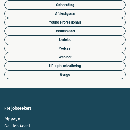
Onboarding
Afskedigelse
Young Professionals
Jobmarkedet
Ledelse
Podcast
Webinar
HR og it-rekruttering
Øvrige
For jobseekers
My page
Get Job Agent