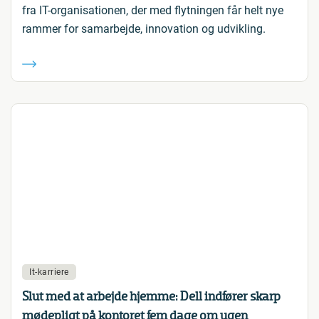
fra IT-organisationen, der med flytningen får helt nye
rammer for samarbejde, innovation og udvikling.
It-karriere
Slut med at arbejde hjemme: Dell indfører skarp
mødepligt på kontoret fem dage om ugen