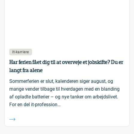
It-karriere
Har ferien fået dig til at overveje et jobskifte? Du er
langt fra alene
Sommerferien er slut, kalenderen siger august, og
mange vender tilbage til hverdagen med en blanding
af opladte batterier – og nye tanker om arbejdslivet.
For en del it-profession…