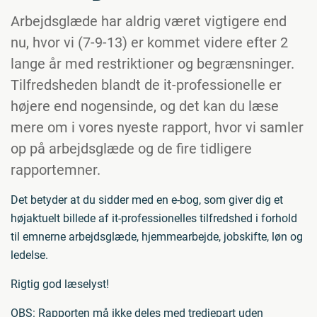
Arbejdsglæde har aldrig været vigtigere end
nu, hvor vi (7-9-13) er kommet videre efter 2
lange år med restriktioner og begrænsninger.
Tilfredsheden blandt de it-professionelle er
højere end nogensinde, og det kan du læse
mere om i vores nyeste rapport, hvor vi samler
op på arbejdsglæde og de fire tidligere
rapportemner.
Det betyder at du sidder med en e-bog, som giver dig et
højaktuelt billede af it-professionelles tilfredshed i forhold
til emnerne arbejdsglæde, hjemmearbejde, jobskifte, løn og
ledelse.
Rigtig god læselyst!
OBS: Rapporten må ikke deles med tredjepart uden