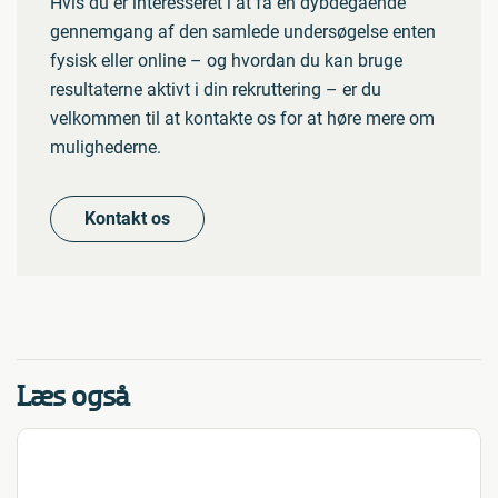
Hvis du er interesseret i at få en dybdegående
gennemgang af den samlede undersøgelse enten
fysisk eller online – og hvordan du kan bruge
resultaterne aktivt i din rekruttering – er du
velkommen til at kontakte os for at høre mere om
mulighederne.
Kontakt os
Læs også