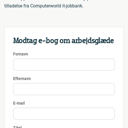
tilladelse fra Computerworld it-jobbank.
Modtag e-bog om arbejdsglæde
Fornavn
Efternavn
E-mail
Titel