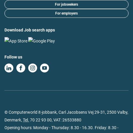
For jobseekers
For employers
Download Job search apps
Follow us
© Computerworld it-jobbank, Carl Jacobsens Vej 29-31, 2500 Valby,
Denmark,
Tel.
70 22 93 00
, VAT: 26533880
Opening hours: Monday - Thursday: 8.30 - 16.30. Friday: 8.30 -