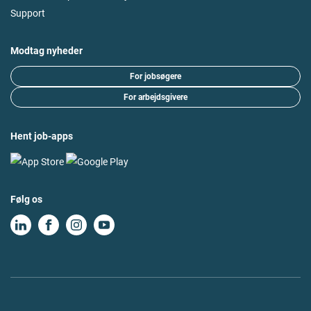
Support
Modtag nyheder
For jobsøgere
For arbejdsgivere
Hent job-apps
Følg os