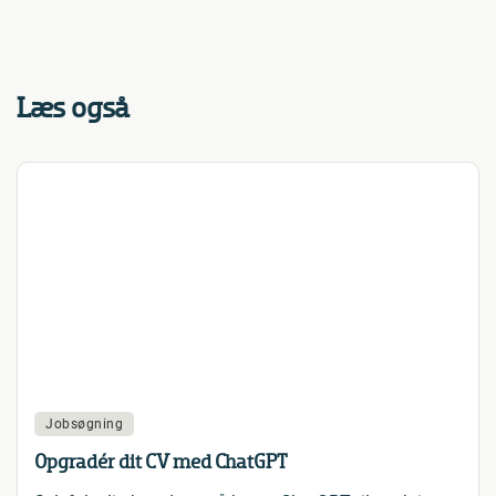
Læs også
Jobsøgning
Opgradér dit CV med ChatGPT