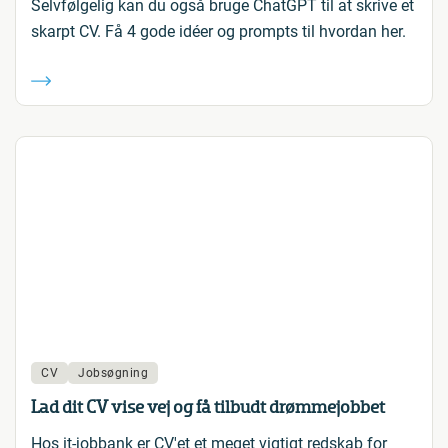
Selvfølgelig kan du også bruge ChatGPT til at skrive et
skarpt CV. Få 4 gode idéer og prompts til hvordan her.
CV
Jobsøgning
Lad dit CV vise vej og få tilbudt drømmejobbet
Hos it-jobbank er CV'et et meget vigtigt redskab for