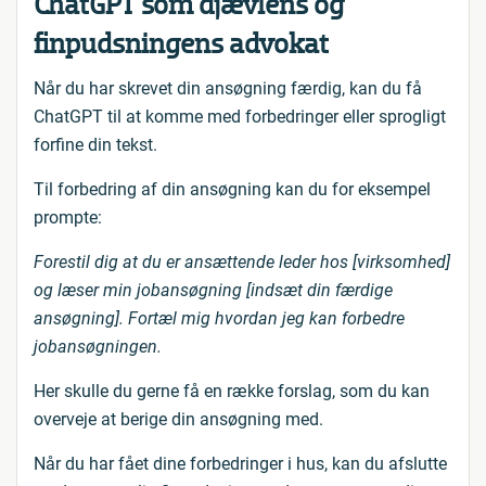
ChatGPT som djævlens og
finpudsningens advokat
Når du har skrevet din ansøgning færdig, kan du få
ChatGPT til at komme med forbedringer eller sprogligt
forfine din tekst.
Til forbedring af din ansøgning kan du for eksempel
prompte:
Forestil dig at du er ansættende leder hos [virksomhed]
og læser min jobansøgning [indsæt din færdige
ansøgning]. Fortæl mig hvordan jeg kan forbedre
jobansøgningen.
Her skulle du gerne få en række forslag, som du kan
overveje at berige din ansøgning med.
Når du har fået dine forbedringer i hus, kan du afslutte