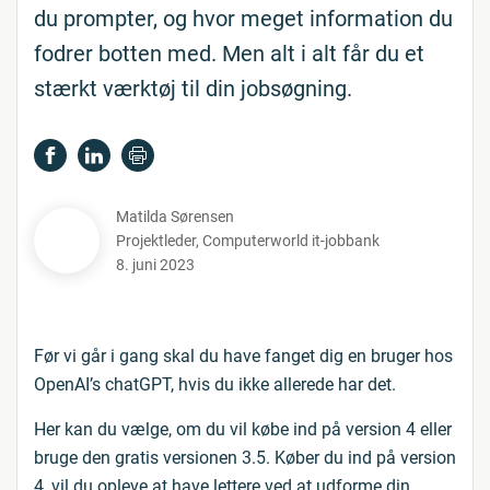
du prompter, og hvor meget information du
fodrer botten med. Men alt i alt får du et
stærkt værktøj til din jobsøgning.
Matilda Sørensen
Projektleder
,
Computerworld it-jobbank
8. juni 2023
Før vi går i gang skal du have fanget dig en bruger hos
OpenAI’s chatGPT, hvis du ikke allerede har det.
Her kan du vælge, om du vil købe ind på version 4 eller
bruge den gratis versionen 3.5. Køber du ind på version
4, vil du opleve at have lettere ved at udforme din