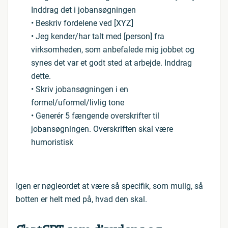
Inddrag det i jobansøgningen
• Beskriv fordelene ved [XYZ]
• Jeg kender/har talt med [person] fra
virksomheden, som anbefalede mig jobbet og
synes det var et godt sted at arbejde. Inddrag
dette.
• Skriv jobansøgningen i en
formel/uformel/livlig tone
• Generér 5 fængende overskrifter til
jobansøgningen. Overskriften skal være
humoristisk
Igen er nøgleordet at være så specifik, som mulig, så
botten er helt med på, hvad den skal.