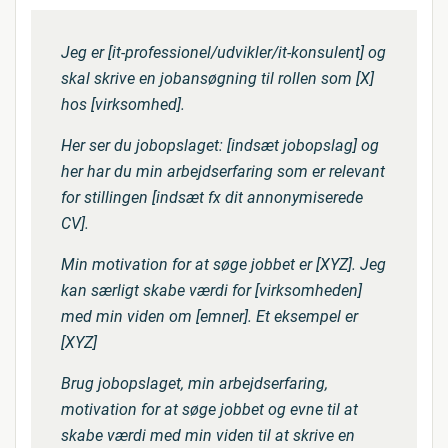
Jeg er [it-professionel/udvikler/it-konsulent] og
skal skrive en jobansøgning til rollen som [X]
hos [virksomhed].
Her ser du jobopslaget: [indsæt jobopslag] og
her har du min arbejdserfaring som er relevant
for stillingen [indsæt fx dit annonymiserede
CV].
Min motivation for at søge jobbet er [XYZ]. Jeg
kan særligt skabe værdi for [virksomheden]
med min viden om [emner]. Et eksempel er
[XYZ]
Brug jobopslaget, min arbejdserfaring,
motivation for at søge jobbet og evne til at
skabe værdi med min viden til at skrive en