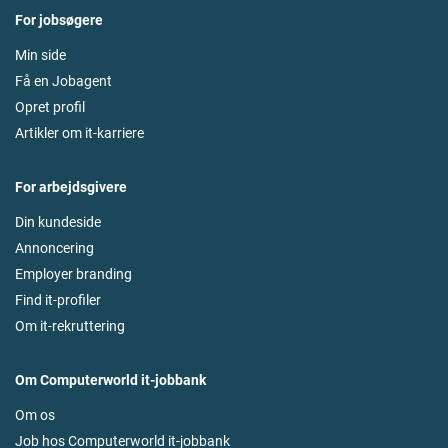
For jobsøgere
Min side
Få en Jobagent
Opret profil
Artikler om it-karriere
For arbejdsgivere
Din kundeside
Annoncering
Employer branding
Find it-profiler
Om it-rekruttering
Om Computerworld it-jobbank
Om os
Job hos Computerworld it-jobbank