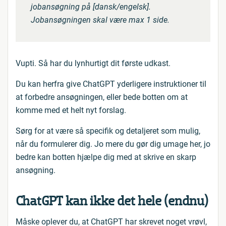
jobansøgning på [dansk/engelsk].
Jobansøgningen skal være max 1 side.
Vupti. Så har du lynhurtigt dit første udkast.
Du kan herfra give ChatGPT yderligere instruktioner til
at forbedre ansøgningen, eller bede botten om at
komme med et helt nyt forslag.
Sørg for at være så specifik og detaljeret som mulig,
når du formulerer dig. Jo mere du gør dig umage her, jo
bedre kan botten hjælpe dig med at skrive en skarp
ansøgning.
ChatGPT kan ikke det hele (endnu)
Måske oplever du, at ChatGPT har skrevet noget vrøvl,