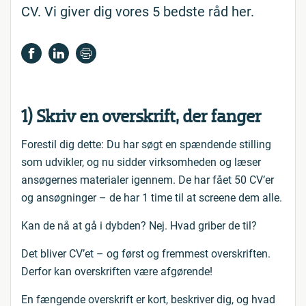
CV. Vi giver dig vores 5 bedste råd her.
1) Skriv en overskrift, der fanger
Forestil dig dette: Du har søgt en spændende stilling
som udvikler, og nu sidder virksomheden og læser
ansøgernes materialer igennem. De har fået 50 CV’er
og ansøgninger – de har 1 time til at screene dem alle.
Kan de nå at gå i dybden? Nej. Hvad griber de til?
Det bliver CV’et – og først og fremmest overskriften.
Derfor kan overskriften være afgørende!
En fængende overskrift er kort, beskriver dig, og hvad