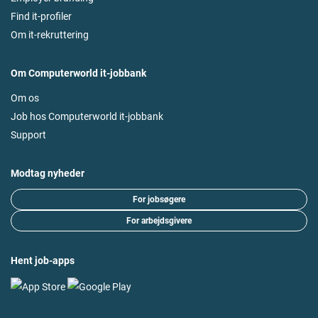
Find it-profiler
Om it-rekruttering
Om Computerworld it-jobbank
Om os
Job hos Computerworld it-jobbank
Support
Modtag nyheder
For jobsøgere
For arbejdsgivere
Hent job-apps