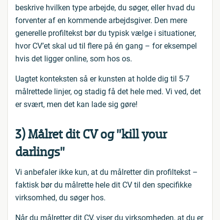
beskrive hvilken type arbejde, du søger, eller hvad du
forventer af en kommende arbejdsgiver. Den mere
generelle profiltekst bør du typisk vælge i situationer,
hvor CV’et skal ud til flere på én gang – for eksempel
hvis det ligger online, som hos os.
Uagtet konteksten så er kunsten at holde dig til 5-7
målrettede linjer, og stadig få det hele med. Vi ved, det
er svært, men det kan lade sig gøre!
3) Målret dit CV og ”kill your
darlings”
Vi anbefaler ikke kun, at du målretter din profiltekst –
faktisk bør du målrette hele dit CV til den specifikke
virksomhed, du søger hos.
Når du målretter dit CV, viser du virksomheden, at du er