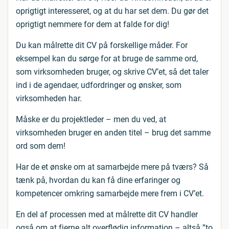
oprigtigt interesseret, og at du har set dem. Du gør det
oprigtigt nemmere for dem at falde for dig!
Du kan målrette dit CV på forskellige måder. For
eksempel kan du sørge for at bruge de samme ord,
som virksomheden bruger, og skrive CV’et, så det taler
ind i de agendaer, udfordringer og ønsker, som
virksomheden har.
Måske er du projektleder – men du ved, at
virksomheden bruger en anden titel – brug det samme
ord som dem!
Har de et ønske om at samarbejde mere på tværs? Så
tænk på, hvordan du kan få dine erfaringer og
kompetencer omkring samarbejde mere frem i CV’et.
En del af processen med at målrette dit CV handler
også om at fjerne alt overflødig information – altså ”to