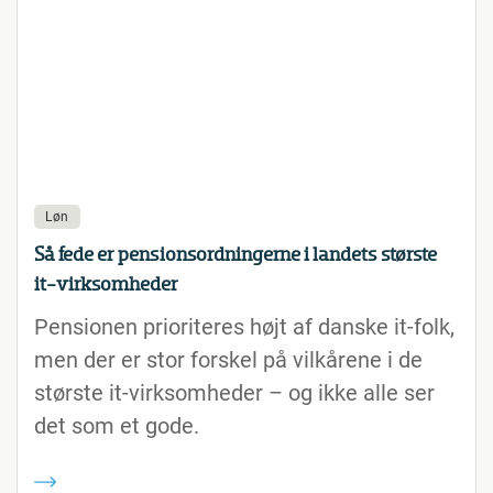
Løn
Så fede er pensionsordningerne i landets største
it-virksomheder
Pensionen prioriteres højt af danske it-folk,
men der er stor forskel på vilkårene i de
største it-virksomheder – og ikke alle ser
det som et gode.