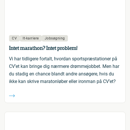
CV
It-karriere
Jobsøgning
Intet marathon? Intet problem!
Vi har tidligere fortalt, hvordan sportspræstationer på
CV’et kan bringe dig nærmere drømmejobbet. Men har
du stadig en chance blandt andre ansøgere, hvis du
ikke kan skrive maratonløber eller ironman på CV’et?