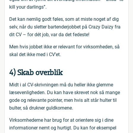
kill your darlings”.
Det kan nemlig godt føles, som at miste noget af dig
selv, når du sletter bartenderjobbet på Crazy Daizy fra
dit CV – for dét job, var da det fedeste!
Men hvis jobbet ikke er relevant for virksomheden, så
skal det ikke med i CV’et.
4) Skab overblik
Midt i al CV-skrivningen må du heller ikke glemme
læsevenligheden. Du kan have skrevet nok så mange
gode og relevante pointer, men hvis alt står hulter til
bulter, så drukner guldkornene.
Virksomhederne har brug for at orientere sig i dine
informationer nemt og hurtigt. Du kan for eksempel