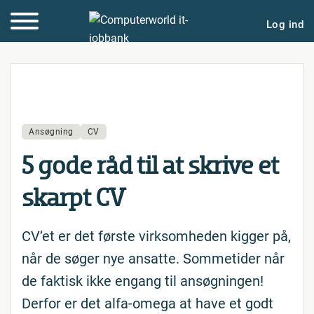
Log ind
Ansøgning
CV
5 gode råd til at skrive et
skarpt CV
CV’et er det første virksomheden kigger på,
når de søger nye ansatte. Sommetider når
de faktisk ikke engang til ansøgningen!
Derfor er det alfa-omega at have et godt