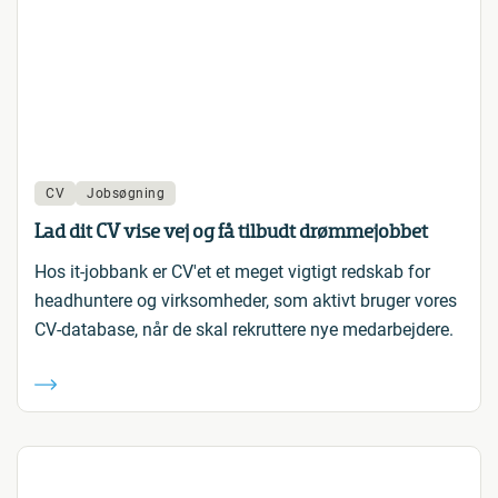
CV
Jobsøgning
Lad dit CV vise vej og få tilbudt drømmejobbet
Hos it-jobbank er CV'et et meget vigtigt redskab for
headhuntere og virksomheder, som aktivt bruger vores
CV-database, når de skal rekruttere nye medarbejdere.