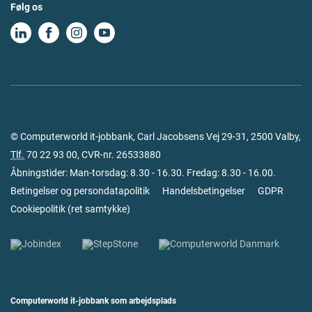
Følg os
© Computerworld it-jobbank, Carl Jacobsens Vej 29-31, 2500 Valby,
Tlf.
70 22 93 00
, CVR-nr. 26533880
Åbningstider: Man-torsdag: 8.30 - 16.30. Fredag: 8.30 - 16.00.
Betingelser og persondatapolitik
Handelsbetingelser
GDPR
Cookiepolitik
(
ret samtykke
)
Computerworld it-jobbank som arbejdsplads