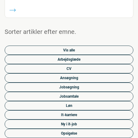
Sorter artikler efter emne.
Vis alle
Arbejdsglæde
CV
Ansøgning
Jobsøgning
Jobsamtale
Løn
It-karriere
Ny i it-job
Opsigelse