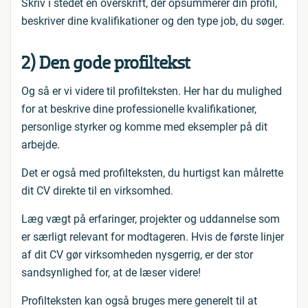
Skriv i stedet en overskrift, der opsummerer din profil,
beskriver dine kvalifikationer og den type job, du søger.
2) Den gode profiltekst
Og så er vi videre til profilteksten. Her har du mulighed
for at beskrive dine professionelle kvalifikationer,
personlige styrker og komme med eksempler på dit
arbejde.
Det er også med profilteksten, du hurtigst kan målrette
dit CV direkte til en virksomhed.
Læg vægt på erfaringer, projekter og uddannelse som
er særligt relevant for modtageren. Hvis de første linjer
af dit CV gør virksomheden nysgerrig, er der stor
sandsynlighed for, at de læser videre!
Profilteksten kan også bruges mere generelt til at