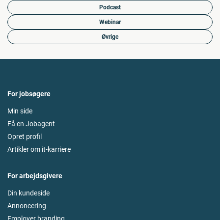
Podcast
Webinar
Øvrige
For jobsøgere
Min side
Få en Jobagent
Opret profil
Artikler om it-karriere
For arbejdsgivere
Din kundeside
Annoncering
Employer branding