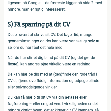
ligesom på Google – de færreste kigger på side 2 med
mindre, man er rigtig interesseret.
5) Få sparring på dit CV
Det er svært at skrive sit CV. Det tager tid, mange
gennemlæsninger og det kan være vanskeligt selv at
se, om du har fået det hele med.
Når du har stirret dig blind på dit CV (og det gør de
fleste), kan andres øjne virkelig være en redning.
De kan hjælpe dig med at (gen)finde den røde tråd i
CV’et, fjerne overflødig information og udpege blinde
eller selvmodsigende vinkler.
Du kan få hjælp til dit CV via din a-kasse eller
fagforening – eller en god ven. I virkeligheden er det
mindre vigtigt hvem, det er kigger dit CV igennem, så