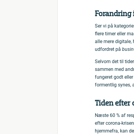
Forandring i
Ser vi på kategorie
flere timer eller m
alle mere digitale, 
udfordret på
busin
Selvom det til tid
sammen med andre, 
fungeret godt elle
formentlig synes, a
Tiden efter
Næste 60 % af resp
efter corona-krise
hjemmefra, kan det