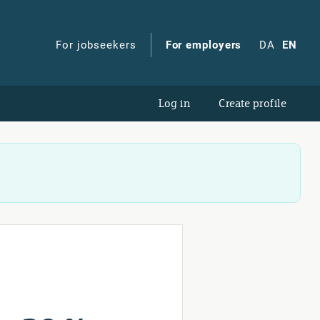
For jobseekers
For employers
DA
EN
Log in
Create profile