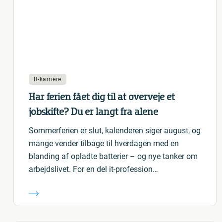
It-karriere
Har ferien fået dig til at overveje et
jobskifte? Du er langt fra alene
Sommerferien er slut, kalenderen siger august, og
mange vender tilbage til hverdagen med en
blanding af opladte batterier – og nye tanker om
arbejdslivet. For en del it-profession…