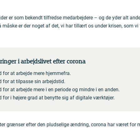
er er som bekendt tilfredse medarbejdere – og de yder alt andet
å måske er der noget af det, vi har tillært os under krisen, som vi
inger i arbejdslivet efter corona
 for at arbejde mere hjemmefra.
for at tilpasse sin arbejdstid.
 for at arbejde mere i en periode og mindre i en anden.
for i højere grad at benytte sig af digitale værktøjer.
er grænser efter den pludselige ændring, corona har været for