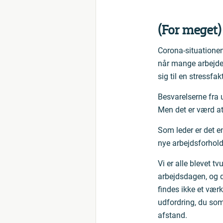
(For meget)
Corona-situationen
når mange arbejde
sig til en stressfakt
Besvarelserne fra u
Men det er værd at 
Som leder er det e
nye arbejdsforhold
Vi er alle blevet t
arbejdsdagen, og de
findes ikke et vær
udfordring, du som
afstand.