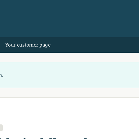
Your customer page
h.