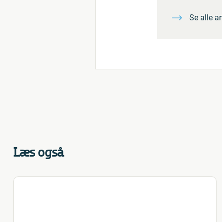
Se alle a
Læs også