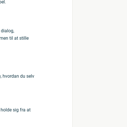
bel.
 dialog,
n til at stille
, hvordan du selv
holde sig fra at