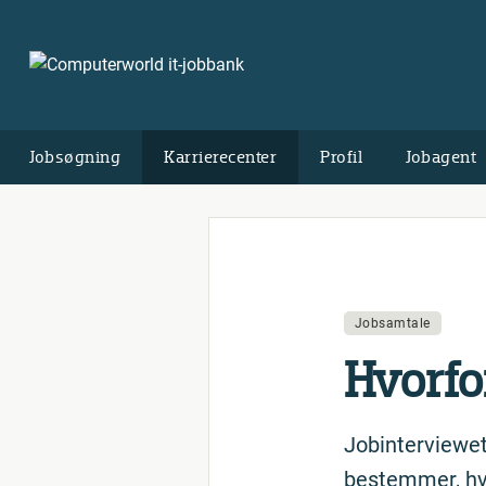
Jobsøgning
Karrierecenter
Profil
Jobagent
Jobsamtale
Hvorfo
Jobinterviewet
bestemmer, hvad