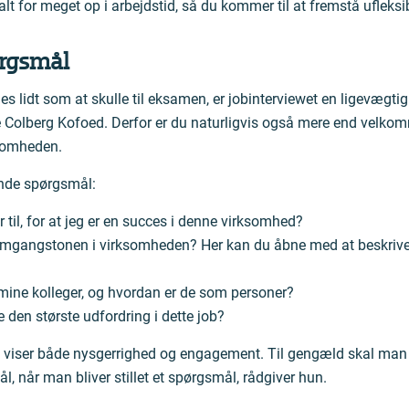
 alt for meget op i arbejdstid, så du kommer til at fremstå ufleksi
ørgsmål
s lidt som at skulle til eksamen, er jobinterviewet en ligevægtig
 Colberg Kofoed. Derfor er du naturligvis også mere end velkomme
ksomheden.
ende spørgsmål:
 til, for at jeg er en succes i denne virksomhed?
mgangstonen i virksomheden? Her kan du åbne med at beskrive
mine kolleger, og hvordan er de som personer?
 den største udfordring i dette job?
l viser både nysgerrighed og engagement. Til gengæld skal man 
, når man bliver stillet et spørgsmål, rådgiver hun.