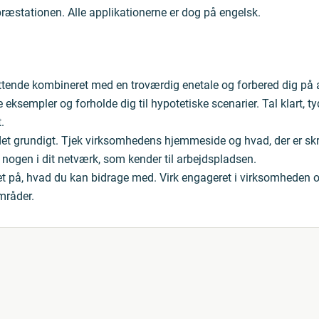
ræstationen. Alle applikationerne er dog på engelsk.
yttende kombineret med en troværdig enetale og forbered dig på 
eksempler og forholde dig til hypotetiske scenarier. Tal klart, ty
.
det grundigt. Tjek virksomhedens hjemmeside og hvad, der er sk
 nogen i dit netværk, som kender til arbejdspladsen.
t på, hvad du kan bidrage med. Virk engageret i virksomheden og
mråder.