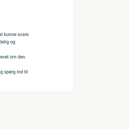
at kunne svare
delig og
revet om den.
 spørg ind til