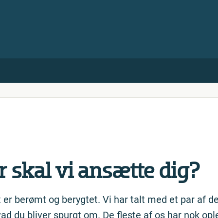
r skal vi ansætte dig?
 er berømt og berygtet. Vi har talt med et par af d
 du bliver spurgt om. De fleste af os har nok oplev