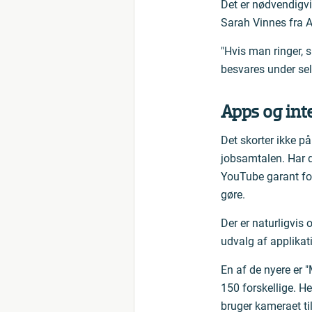
Det er nødvendigvis
Sarah Vinnes fra A
"Hvis man ringer, s
besvares under sel
Apps og int
Det skorter ikke på
jobsamtalen. Har du
YouTube garant for
gøre.
Der er naturligvis 
udvalg af applikati
En af de nyere er "
150 forskellige. H
bruger kameraet til