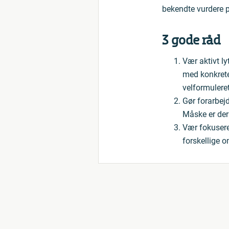
bekendte vurdere p
3 gode råd
Vær aktivt l
med konkrete 
velformuleret
Gør forarbej
Måske er der
Vær fokusere
forskellige o