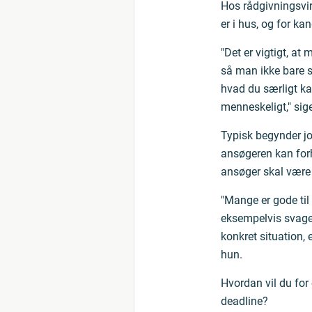
Hos rådgivningsvi
er i hus, og for ka
"Det er vigtigt, at
så man ikke bare si
hvad du særligt kan
menneskeligt," sig
Typisk begynder jo
ansøgeren kan forh
ansøger skal være 
"Mange er gode til 
eksempelvis svage 
konkret situation, 
hun.
Hvordan vil du for 
deadline?