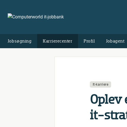
Jobsøgning
Karrierecenter
Profil
Jobagent
It-karriere
Oplev 
it-stra