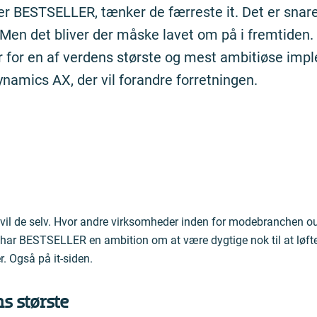
 BESTSELLER, tænker de færreste it. Det er snar
 Men det bliver der måske lavet om på i fremtiden
r for en af verdens største og mest ambitiøse imp
ynamics AX, der vil forandre forretningen.
l de selv. Hvor andre virksomheder inden for modebranchen out
har BESTSELLER en ambition om at være dygtige nok til at løft
 Også på it-siden.
s største