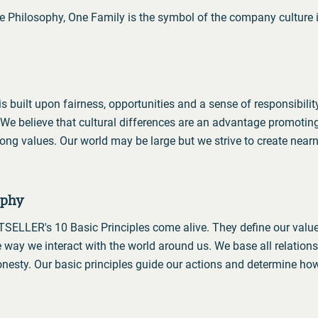
e Philosophy, One Family is the symbol of the company culture 
 built upon fairness, opportunities and a sense of responsibilit
We believe that cultural differences are an advantage promoting
rong values. Our world may be large but we strive to create near
ophy
ELLER's 10 Basic Principles come alive. They define our value
he way we interact with the world around us. We base all relations 
nesty. Our basic principles guide our actions and determine ho