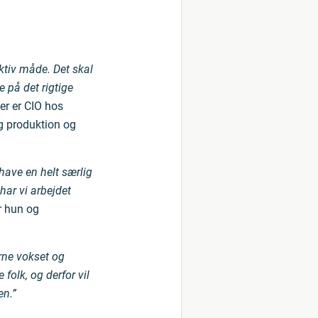
ktiv måde. Det skal
e på det rigtige
der er CIO hos
ig produktion og
have en helt særlig
har vi arbejdet
r hun og
rne vokset og
 folk, og derfor vil
en.”