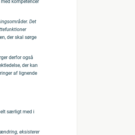
re med kompetencer
tningsområder. Det
ttefunktioner
n, der skal sørge
ger derfor også
ektledelse, der kan
ringer af lignende
elt særligt med i
ændring, eksisterer