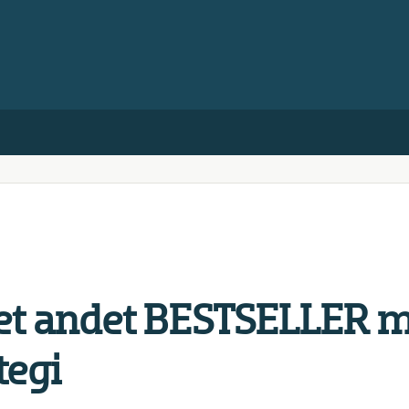
et andet BESTSELLER 
tegi