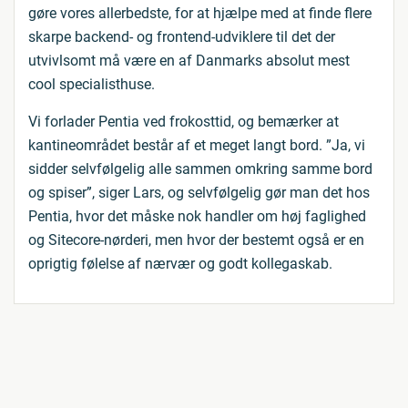
gøre vores allerbedste, for at hjælpe med at finde flere
skarpe backend- og frontend-udviklere til det der
utvivlsomt må være en af Danmarks absolut mest
cool specialisthuse.
Vi forlader Pentia ved frokosttid, og bemærker at
kantineområdet består af et meget langt bord. ”Ja, vi
sidder selvfølgelig alle sammen omkring samme bord
og spiser”, siger Lars, og selvfølgelig gør man det hos
Pentia, hvor det måske nok handler om høj faglighed
og Sitecore-nørderi, men hvor der bestemt også er en
oprigtig følelse af nærvær og godt kollegaskab.