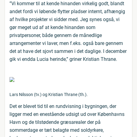
”Vi kommer til at kende hinanden virkelig godt, blandt
andet fordi vi løbende flytter pladser internt, afhængig
af hvilke projekter vi sidder med. Jeg synes også, vi
gør meget ud af at kende hinanden som
privatpersoner, både gennem de månedlige
arrangementer vi laver, men f.eks. også bare gennem
det at have det sjovt sammen i det daglige. I december
gik vi endda Lucia herinde,” griner Kristian Thrane.
Lars Nilsson (tv.) og Kristian Thrane (th.).
Det er blevet tid til en rundvisning i bygningen, der
ligger med en enestående udsigt ud over Københavns
Havn og de tilstødende græsarealer der på
sommerdage er tæt belagte med soldyrkere,