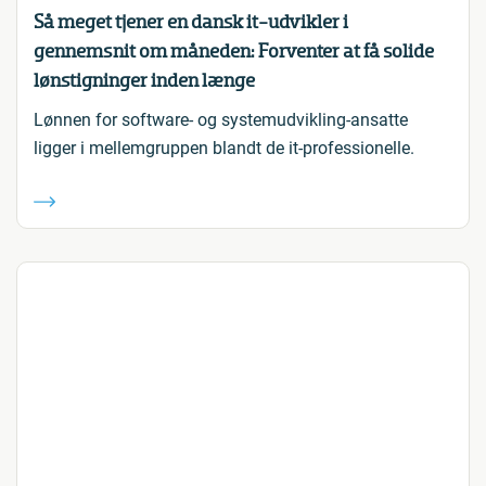
Så meget tjener en dansk it-udvikler i
gennemsnit om måneden: Forventer at få solide
lønstigninger inden længe
Lønnen for software- og systemudvikling-ansatte
ligger i mellemgruppen blandt de it-professionelle.