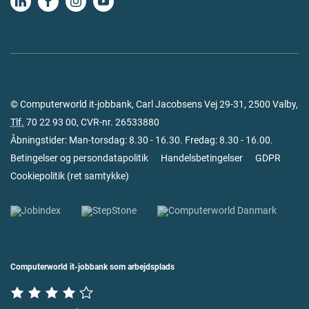
© Computerworld it-jobbank, Carl Jacobsens Vej 29-31, 2500 Valby,
Tlf.
70 22 93 00
, CVR-nr. 26533880
Åbningstider: Man-torsdag: 8.30 - 16.30. Fredag: 8.30 - 16.00.
Betingelser og persondatapolitik
Handelsbetingelser
GDPR
Cookiepolitik
(
ret samtykke
)
Computerworld it-jobbank som arbejdsplads