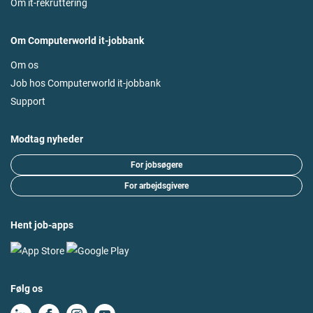
Om it-rekruttering
Om Computerworld it-jobbank
Om os
Job hos Computerworld it-jobbank
Support
Modtag nyheder
For jobsøgere
For arbejdsgivere
Hent job-apps
Følg os