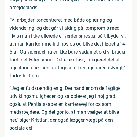
arbejdsplads.
”Vi arbejder koncentreret med både oplæring og
videndeling, og det går vi aldrig på kompromis med.
Hvis man ikke allerede er verdensmester, så tilbyder vi,
at man kan komme ind hos os og blive det i løbet af 4-
5 år. Og videndeling er ikke bare sådan et ord vi bruger,
fordi det lyder smart. Det er en fast, integreret del af
ugeplanen her hos os. Ligesom fredagsbaren i øvrigt,”
fortæller Lars.
”Jeg er fuldstændig enig. Det handler om de faglige
udviklingsmuligheder, og så oplever jeg i høj grad
også, at Pentia skaber en karrierevej for os som
medarbejdere. Og det gør jo, at man vælger at blive
her,” siger Kristian, der også lægger vægt på den
sociale del: