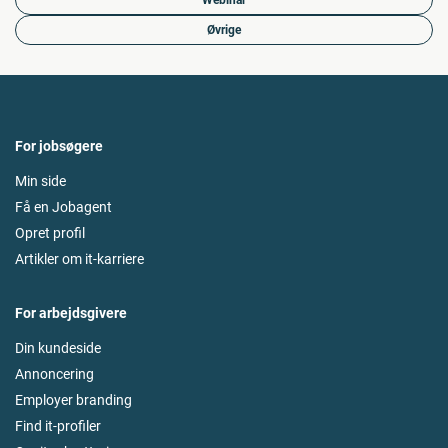
Webinar
Øvrige
For jobsøgere
Min side
Få en Jobagent
Opret profil
Artikler om it-karriere
For arbejdsgivere
Din kundeside
Annoncering
Employer branding
Find it-profiler