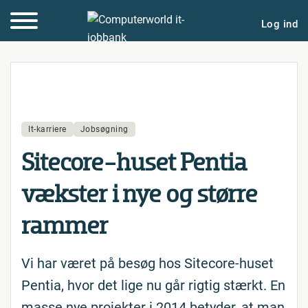
Log ind
It-karriere
Jobsøgning
Sitecore-huset Pentia
vækster i nye og større
rammer
Vi har været på besøg hos Sitecore-huset
Pentia, hvor det lige nu går rigtig stærkt. En
masse nye projekter i 2014 betyder, at man