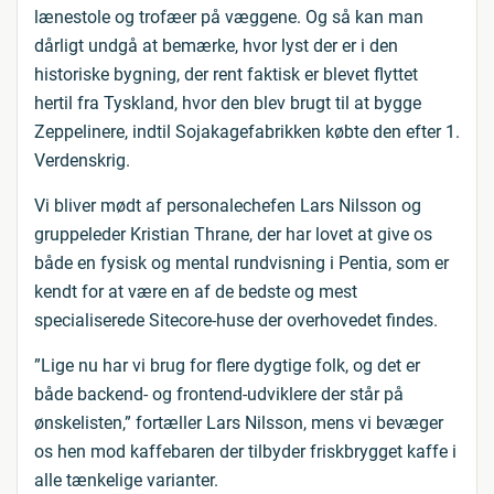
lænestole og trofæer på væggene. Og så kan man
dårligt undgå at bemærke, hvor lyst der er i den
historiske bygning, der rent faktisk er blevet flyttet
hertil fra Tyskland, hvor den blev brugt til at bygge
Zeppelinere, indtil Sojakagefabrikken købte den efter 1.
Verdenskrig.
Vi bliver mødt af personalechefen Lars Nilsson og
gruppeleder Kristian Thrane, der har lovet at give os
både en fysisk og mental rundvisning i Pentia, som er
kendt for at være en af de bedste og mest
specialiserede Sitecore-huse der overhovedet findes.
”Lige nu har vi brug for flere dygtige folk, og det er
både backend- og frontend-udviklere der står på
ønskelisten,” fortæller Lars Nilsson, mens vi bevæger
os hen mod kaffebaren der tilbyder friskbrygget kaffe i
alle tænkelige varianter.