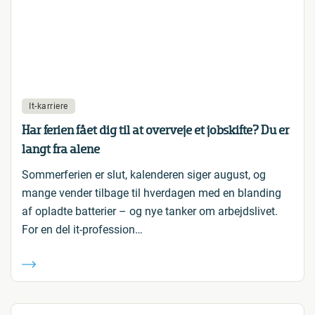
It-karriere
Har ferien fået dig til at overveje et jobskifte? Du er
langt fra alene
Sommerferien er slut, kalenderen siger august, og
mange vender tilbage til hverdagen med en blanding
af opladte batterier – og nye tanker om arbejdslivet.
For en del it-profession…