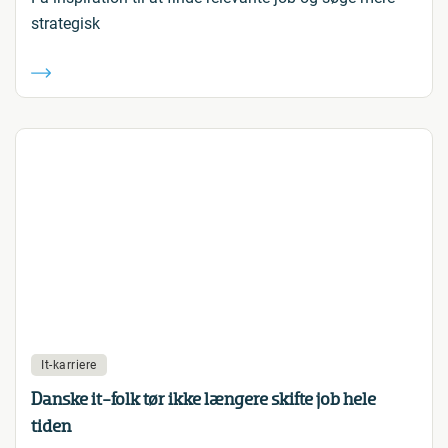
strategisk
It-karriere
Danske it-folk tør ikke længere skifte job hele
tiden