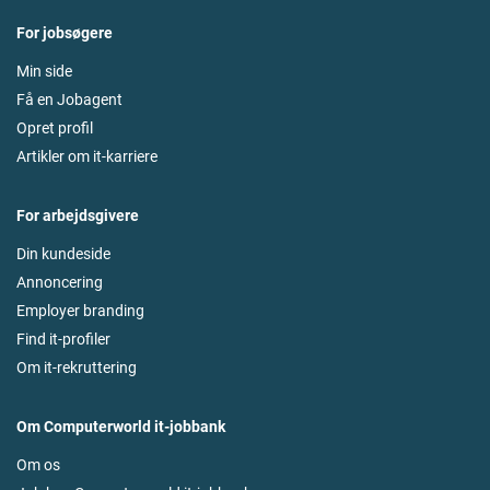
For jobsøgere
Min side
Få en Jobagent
Opret profil
Artikler om it-karriere
For arbejdsgivere
Din kundeside
Annoncering
Employer branding
Find it-profiler
Om it-rekruttering
Om Computerworld it-jobbank
Om os