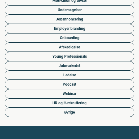
Motivation og trivsel
Undersøgelser
Jobannoncering
Employer branding
Onboarding
Afskedigelse
Young Professionals
Jobmarkedet
Ledelse
Podcast
Webinar
HR og it-rekruttering
Øvrige