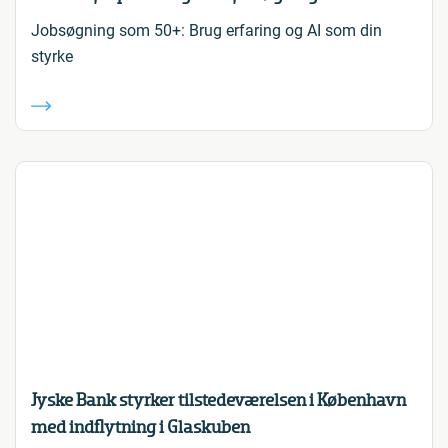
Jobsøgning som 50+: Brug erfaring og AI som din
styrke
Jyske Bank styrker tilstedeværelsen i København
med indflytning i Glaskuben