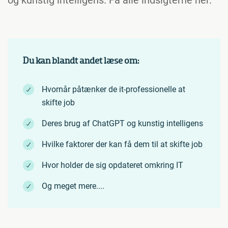
og kunstig intelligens. Få alle indsigterne her.
Du kan blandt andet læse om:
Hvornår påtænker de it-professionelle at
skifte job
Deres brug af ChatGPT og kunstig intelligens
Hvilke faktorer der kan få dem til at skifte job
Hvor holder de sig opdateret omkring IT
Og meget mere....