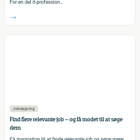
For en del it-profession…
Jobsøgning
Find flere relevante job – og få modet til at søge
dem
Få inspiration til at finde relevante job og søge mere