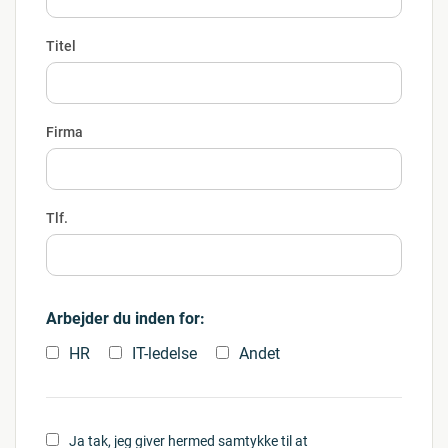
Titel
Firma
Tlf.
Arbejder du inden for:
HR
IT-ledelse
Andet
Ja tak, jeg giver hermed samtykke til at