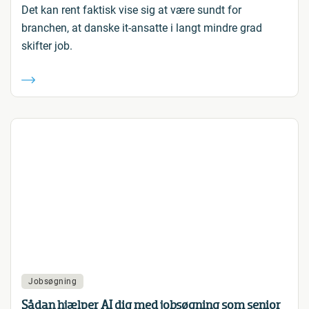
Det kan rent faktisk vise sig at være sundt for
branchen, at danske it-ansatte i langt mindre grad
skifter job.
Jobsøgning
Sådan hjælper AI dig med jobsøgning som senior