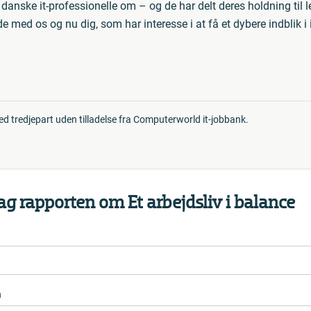
danske it-professionelle om – og de har delt deres holdning til l
med os og nu dig, som har interesse i at få et dybere indblik i
 tredjepart uden tilladelse fra Computerworld it-jobbank.
g rapporten om Et arbejdsliv i balance
n