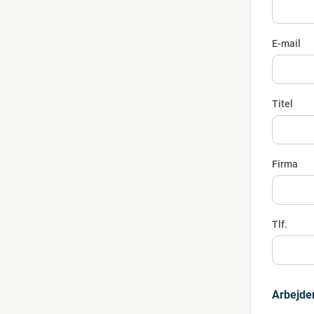
E-mail
Titel
Firma
Tlf.
Arbejder