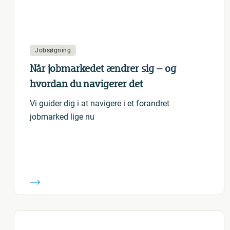
Jobsøgning
Når jobmarkedet ændrer sig – og
hvordan du navigerer det
Vi guider dig i at navigere i et forandret
jobmarked lige nu