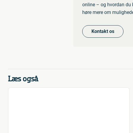
online – og hvordan du k
høre mere om mulighede
Kontakt os
Læs også