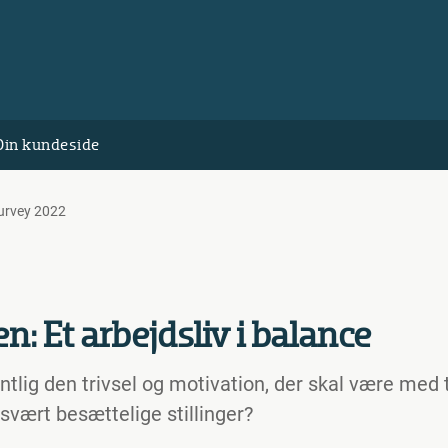
Din kundeside
survey 2022
n: Et arbejdsliv i balance
lig den trivsel og motivation, der skal være med til
 svært besættelige stillinger?