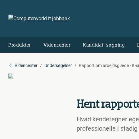
Produkter
Videncenter
Kandidat-søgning
Videncenter
Undersøgelser
Rapport om arbejdsglæde - It-
Hent rapporte
Hvad kendetegner egent
professionelle i stadig