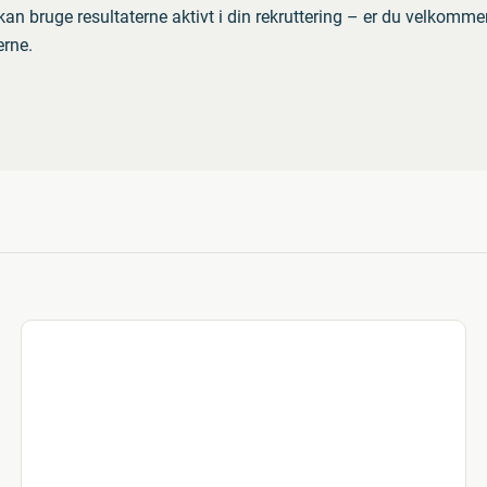
an bruge resultaterne aktivt i din rekruttering – er du velkommen 
rne.