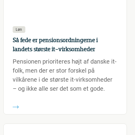
Løn
Så fede er pensionsordningerne i
landets største it-virksomheder
Pensionen prioriteres højt af danske it-
folk, men der er stor forskel på
vilkårene i de største it-virksomheder
– og ikke alle ser det som et gode.