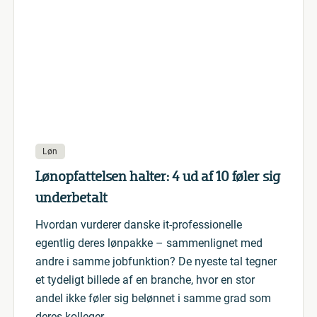
Løn
Lønopfattelsen halter: 4 ud af 10 føler sig
underbetalt
Hvordan vurderer danske it-professionelle
egentlig deres lønpakke – sammenlignet med
andre i samme jobfunktion? De nyeste tal tegner
et tydeligt billede af en branche, hvor en stor
andel ikke føler sig belønnet i samme grad som
deres kolleger.