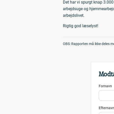
Det har vi spurgt knap 3.000 
arbejdsuge og hjemmearbejde 
arbejdslivet.
Rigtig god læselyst!
OBS: Rapporten må ikke deles med
Modta
Fornavn
Efternav