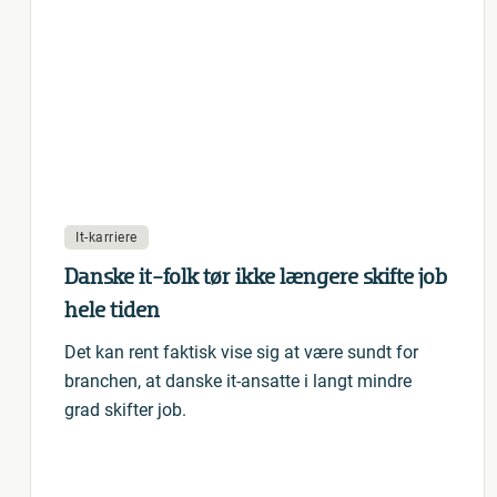
It-karriere
Danske it-folk tør ikke længere skifte job
hele tiden
Det kan rent faktisk vise sig at være sundt for
branchen, at danske it-ansatte i langt mindre
grad skifter job.