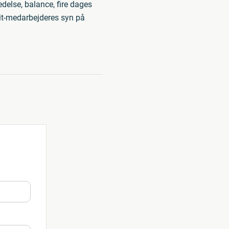
edelse, balance, fire dages
 it-medarbejderes syn på