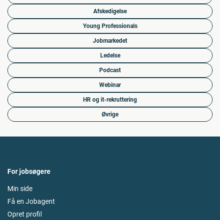
Afskedigelse
Young Professionals
Jobmarkedet
Ledelse
Podcast
Webinar
HR og it-rekruttering
Øvrige
For jobsøgere
Min side
Få en Jobagent
Opret profil