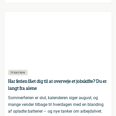
It-karriere
Har ferien fået dig til at overveje et jobskifte? Du er
langt fra alene
Sommerferien er slut, kalenderen siger august, og
mange vender tilbage til hverdagen med en blanding
af opladte batterier – og nye tanker om arbejdslivet.