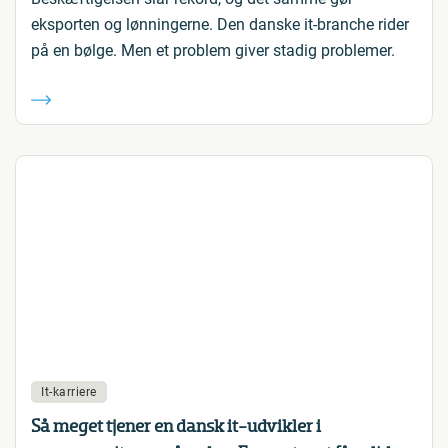
eksporten og lønningerne. Den danske it-branche rider
på en bølge. Men et problem giver stadig problemer.
It-karriere
Så meget tjener en dansk it-udvikler i