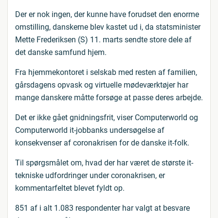
Der er nok ingen, der kunne have forudset den enorme
omstilling, danskerne blev kastet ud i, da statsminister
Mette Frederiksen (S) 11. marts sendte store dele af
det danske samfund hjem.
Fra hjemmekontoret i selskab med resten af familien,
gårsdagens opvask og virtuelle mødeværktøjer har
mange danskere måtte forsøge at passe deres arbejde.
Det er ikke gået gnidningsfrit, viser Computerworld og
Computerworld it-jobbanks undersøgelse af
konsekvenser af coronakrisen for de danske it-folk.
Til spørgsmålet om, hvad der har været de største it-
tekniske udfordringer under coronakrisen, er
kommentarfeltet blevet fyldt op.
851 af i alt 1.083 respondenter har valgt at besvare