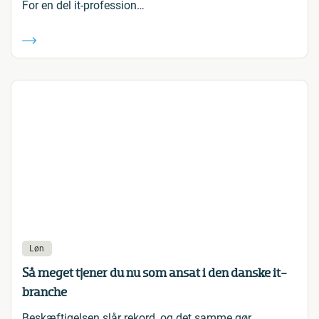
For en del it-profession…
Løn
Så meget tjener du nu som ansat i den danske it-
branche
Beskæftigelsen slår rekord, og det samme gør