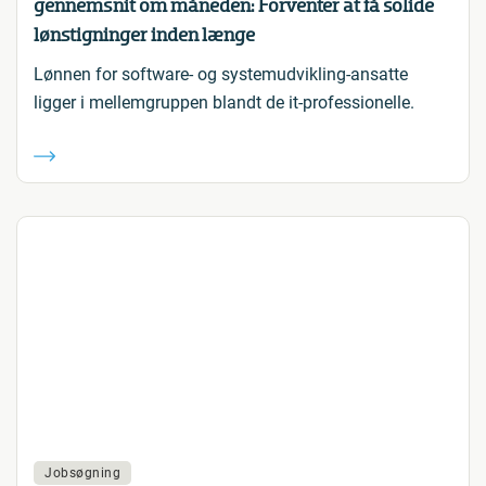
gennemsnit om måneden: Forventer at få solide
lønstigninger inden længe
Lønnen for software- og systemudvikling-ansatte
ligger i mellemgruppen blandt de it-professionelle.
Jobsøgning