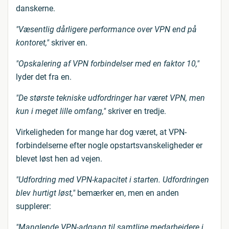
danskerne.
"Væsentlig dårligere performance over VPN end på
kontoret,"
skriver en.
"Opskalering af VPN forbindelser med en faktor 10,"
lyder det fra en.
"De største tekniske udfordringer har været VPN, men
kun i meget lille omfang,"
skriver en tredje.
Virkeligheden for mange har dog været, at VPN-
forbindelserne efter nogle opstartsvanskeligheder er
blevet løst hen ad vejen.
"Udfordring med VPN-kapacitet i starten. Udfordringen
blev hurtigt løst,"
bemærker en, men en anden
supplerer:
"Manglende VPN-adgang til samtlige medarbejdere i