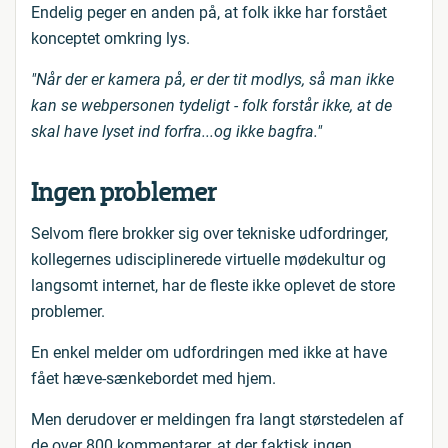
Endelig peger en anden på, at folk ikke har forstået
konceptet omkring lys.
"Når der er kamera på, er der tit modlys, så man ikke
kan se webpersonen tydeligt - folk forstår ikke, at de
skal have lyset ind forfra...og ikke bagfra."
Ingen problemer
Selvom flere brokker sig over tekniske udfordringer,
kollegernes udisciplinerede virtuelle mødekultur og
langsomt internet, har de fleste ikke oplevet de store
problemer.
En enkel melder om udfordringen med ikke at have
fået hæve-sænkebordet med hjem.
Men derudover er meldingen fra langt størstedelen af
de over 800 kommentarer, at der faktisk ingen