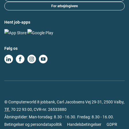
For arbejdsgivere
Hent job-apps
Følg os
© Computerworld it-jobbank, Carl Jacobsens Vej 29-31, 2500 Valby,
Tlf.
70 22 93 00
, CVR-nr. 26533880
Åbningstider: Man-torsdag: 8.30 - 16.30. Fredag: 8.30 - 16.00.
Betingelser og persondatapolitik
Handelsbetingelser
GDPR