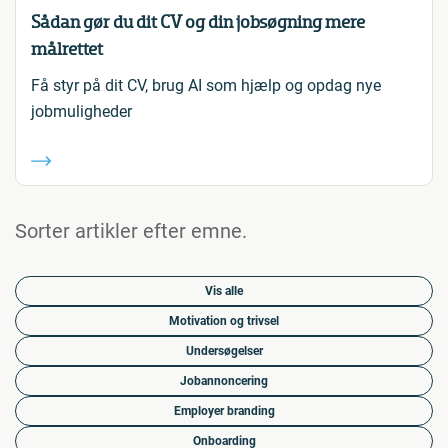
Sådan gør du dit CV og din jobsøgning mere
målrettet
Få styr på dit CV, brug AI som hjælp og opdag nye
jobmuligheder
Sorter artikler efter emne.
Vis alle
Motivation og trivsel
Undersøgelser
Jobannoncering
Employer branding
Onboarding