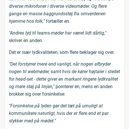
diverse mikrofoner i diverse videomøder. Og flere
gange en masse baggrundsstøj fra omverdenen
hjemme hos folk,"
fortæller en.
"Andres lyd til teams-møder har været lidt dårlig,"
skriver en anden.
Det er især lydkvaliteten, som flere beklager sig over.
"Det forstyrrer mere end vanligt, når nogen afbryder
nogen til webmøder, samt hvis de kører højtaler i stedet
for head-set - dette giver en markant ringere lydkvalitet
og mere støj på linjen,"
pointerer en, mens en anden
brokker sig over forsinkelse:
"Forsinkelse på lyden gør det tæt på umuligt at
kommunikere naturligt, hvis der er flere end et par
stykker med på mødet."