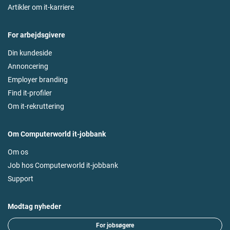
Artikler om it-karriere
For arbejdsgivere
Din kundeside
Annoncering
Employer branding
Find it-profiler
Om it-rekruttering
Om Computerworld it-jobbank
Om os
Job hos Computerworld it-jobbank
Support
Modtag nyheder
For jobsøgere