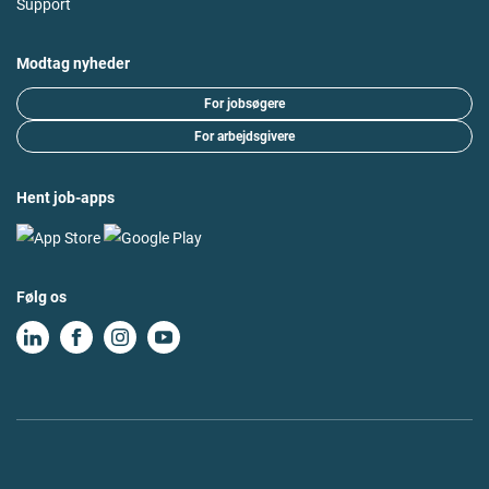
Support
Modtag nyheder
For jobsøgere
For arbejdsgivere
Hent job-apps
Følg os