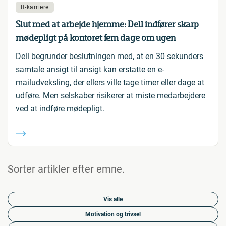
It-karriere
Slut med at arbejde hjemme: Dell indfører skarp
mødepligt på kontoret fem dage om ugen
Dell begrunder beslutningen med, at en 30 sekunders
samtale ansigt til ansigt kan erstatte en e-
mailudveksling, der ellers ville tage timer eller dage at
udføre. Men selskaber risikerer at miste medarbejdere
ved at indføre mødepligt.
Sorter artikler efter emne.
Vis alle
Motivation og trivsel