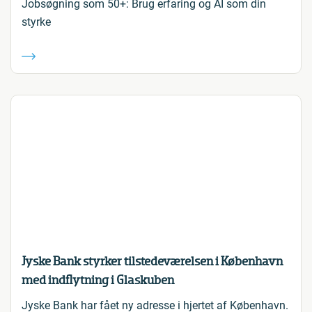
Jobsøgning som 50+: Brug erfaring og AI som din
styrke
Jyske Bank styrker tilstedeværelsen i København
med indflytning i Glaskuben
Jyske Bank har fået ny adresse i hjertet af København.