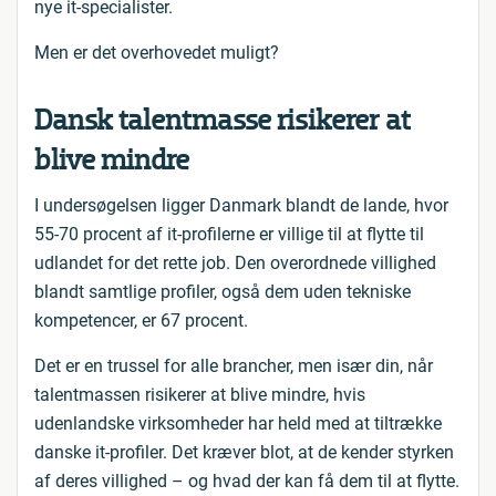
nye it-specialister.
Men er det overhovedet muligt?
Dansk talentmasse risikerer at
blive mindre
I undersøgelsen ligger Danmark blandt de lande, hvor
55-70 procent af it-profilerne er villige til at flytte til
udlandet for det rette job. Den overordnede villighed
blandt samtlige profiler, også dem uden tekniske
kompetencer, er 67 procent.
Det er en trussel for alle brancher, men især din, når
talentmassen risikerer at blive mindre, hvis
udenlandske virksomheder har held med at tiltrække
danske it-profiler. Det kræver blot, at de kender styrken
af deres villighed – og hvad der kan få dem til at flytte.