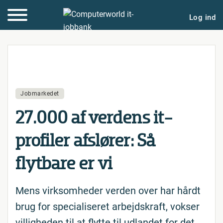
Log ind
Jobmarkedet
27.000 af verdens it-
profiler afslører: Så
flytbare er vi
Mens virksomheder verden over har hårdt
brug for specialiseret arbejdskraft, vokser
villigheden til at flytte til udlandet for det