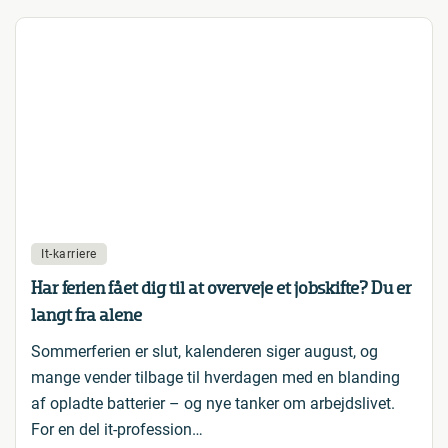
It-karriere
Har ferien fået dig til at overveje et jobskifte? Du er
langt fra alene
Sommerferien er slut, kalenderen siger august, og
mange vender tilbage til hverdagen med en blanding
af opladte batterier – og nye tanker om arbejdslivet.
For en del it-profession…