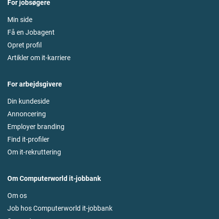
For jobsøgere
Min side
Få en Jobagent
Opret profil
Artikler om it-karriere
For arbejdsgivere
Din kundeside
Annoncering
Employer branding
Find it-profiler
Om it-rekruttering
Om Computerworld it-jobbank
Om os
Job hos Computerworld it-jobbank