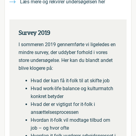
Læs mere og rekvirer undersøgelsen her
Survey 2019
I sommeren 2019 gennemførte vi ligeledes en
mindre survey, der uddyber forhold i vores
store undersøgelse. Her kan du blandt andet
blive klogere på:
Hvad der kan få it-folk til at skifte job
Hvad work-life balance og kulturmatch
konkret betyder
Hvad der er vigtigst for it-folk i
ansættelsesprocessen
Hvordan it-folk vil modtage tilbud om
job – og hvor ofte
Hvordan it-folk vurderer arbejdspresset i