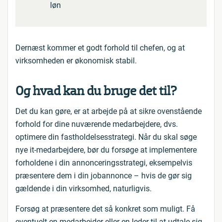
løn
Dernæst kommer et godt forhold til chefen, og at
virksomheden er økonomisk stabil.
Og hvad kan du bruge det til?
Det du kan gøre, er at arbejde på at sikre ovenstående
forhold for dine nuværende medarbejdere, dvs.
optimere din fastholdelsesstrategi. Når du skal søge
nye it-medarbejdere, bør du forsøge at implementere
forholdene i din annonceringsstrategi, eksempelvis
præsentere dem i din jobannonce – hvis de gør sig
gældende i din virksomhed, naturligvis.
Forsøg at præsentere det så konkret som muligt. Få
eventuelt en medarbejder eller en leder til at udtale sig