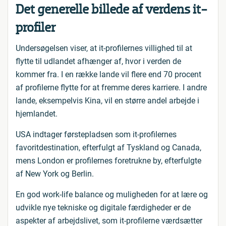
Det generelle billede af verdens it-
profiler
Undersøgelsen viser, at it-profilernes villighed til at
flytte til udlandet afhænger af, hvor i verden de
kommer fra. I en række lande vil flere end 70 procent
af profilerne flytte for at fremme deres karriere. I andre
lande, eksempelvis Kina, vil en større andel arbejde i
hjemlandet.
USA indtager førstepladsen som it-profilernes
favoritdestination, efterfulgt af Tyskland og Canada,
mens London er profilernes foretrukne by, efterfulgte
af New York og Berlin.
En god work-life balance og muligheden for at lære og
udvikle nye tekniske og digitale færdigheder er de
aspekter af arbejdslivet, som it-profilerne værdsætter