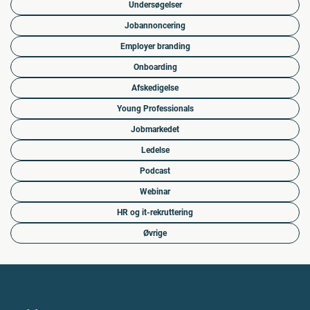
Undersøgelser
Jobannoncering
Employer branding
Onboarding
Afskedigelse
Young Professionals
Jobmarkedet
Ledelse
Podcast
Webinar
HR og it-rekruttering
Øvrige