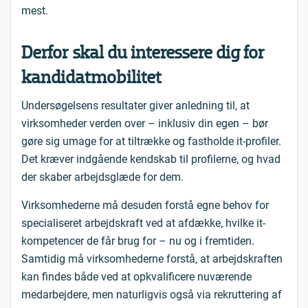
mest.
Derfor skal du interessere dig for
kandidatmobilitet
Undersøgelsens resultater giver anledning til, at
virksomheder verden over – inklusiv din egen – bør
gøre sig umage for at tiltrække og fastholde it-profiler.
Det kræver indgående kendskab til profilerne, og hvad
der skaber arbejdsglæde for dem.
Virksomhederne må desuden forstå egne behov for
specialiseret arbejdskraft ved at afdække, hvilke it-
kompetencer de får brug for – nu og i fremtiden.
Samtidig må virksomhederne forstå, at arbejdskraften
kan findes både ved at opkvalificere nuværende
medarbejdere, men naturligvis også via rekruttering af