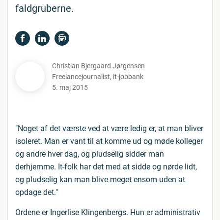
faldgruberne.
Christian Bjergaard Jørgensen
Freelancejournalist
,
it-jobbank
5. maj 2015
"Noget af det værste ved at være ledig er, at man bliver
isoleret. Man er vant til at komme ud og møde kolleger
og andre hver dag, og pludselig sidder man
derhjemme. It-folk har det med at sidde og nørde lidt,
og pludselig kan man blive meget ensom uden at
opdage det."
Ordene er Ingerlise Klingenbergs. Hun er administrativ