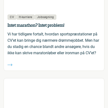
CV
It-karriere
Jobsøgning
Intet marathon? Intet problem!
Vi har tidligere fortalt, hvordan sportspræstationer på
CV’et kan bringe dig nærmere drømmejobbet. Men har
du stadig en chance blandt andre ansøgere, hvis du
ikke kan skrive maratonløber eller ironman på CV’et?