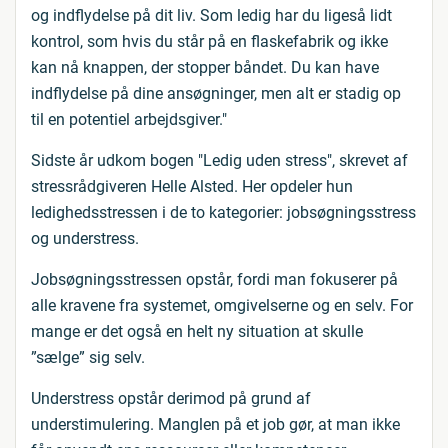
og indflydelse på dit liv. Som ledig har du ligeså lidt
kontrol, som hvis du står på en flaskefabrik og ikke
kan nå knappen, der stopper båndet. Du kan have
indflydelse på dine ansøgninger, men alt er stadig op
til en potentiel arbejdsgiver."
Sidste år udkom bogen "Ledig uden stress", skrevet af
stressrådgiveren Helle Alsted. Her opdeler hun
ledighedsstressen i de to kategorier: jobsøgningsstress
og understress.
Jobsøgningsstressen opstår, fordi man fokuserer på
alle kravene fra systemet, omgivelserne og en selv. For
mange er det også en helt ny situation at skulle
”sælge” sig selv.
Understress opstår derimod på grund af
understimulering. Manglen på et job gør, at man ikke