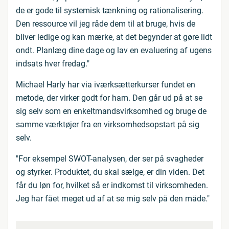
de er gode til systemisk tænkning og rationalisering.
Den ressource vil jeg råde dem til at bruge, hvis de
bliver ledige og kan mærke, at det begynder at gøre lidt
ondt. Planlæg dine dage og lav en evaluering af ugens
indsats hver fredag."
Michael Harly har via iværksætterkurser fundet en
metode, der virker godt for ham. Den går ud på at se
sig selv som en enkeltmandsvirksomhed og bruge de
samme værktøjer fra en virksomhedsopstart på sig
selv.
"For eksempel SWOT-analysen, der ser på svagheder
og styrker. Produktet, du skal sælge, er din viden. Det
får du løn for, hvilket så er indkomst til virksomheden.
Jeg har fået meget ud af at se mig selv på den måde."