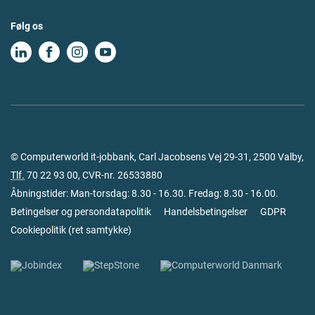
Følg os
© Computerworld it-jobbank, Carl Jacobsens Vej 29-31, 2500 Valby,
Tlf.
70 22 93 00
, CVR-nr. 26533880
Åbningstider: Man-torsdag: 8.30 - 16.30. Fredag: 8.30 - 16.00.
Betingelser og persondatapolitik
Handelsbetingelser
GDPR
Cookiepolitik
(
ret samtykke
)