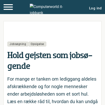
Log ind
Jobsøgning
Opsigelse
Hold gejsten som job­sø­
gen­de
For mange er tanken om lediggang aldeles
afskrækkende og for nogle mennesker
ender arbejdsløsheden som et sort hul.
Læs en række råd til, hvordan du kan undgå