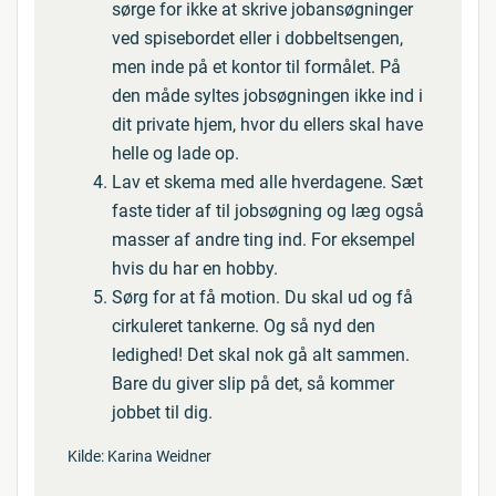
sørge for ikke at skrive jobansøgninger
ved spisebordet eller i dobbeltsengen,
men inde på et kontor til formålet. På
den måde syltes jobsøgningen ikke ind i
dit private hjem, hvor du ellers skal have
helle og lade op.
Lav et skema med alle hverdagene. Sæt
faste tider af til jobsøgning og læg også
masser af andre ting ind. For eksempel
hvis du har en hobby.
Sørg for at få motion. Du skal ud og få
cirkuleret tankerne. Og så nyd den
ledighed! Det skal nok gå alt sammen.
Bare du giver slip på det, så kommer
jobbet til dig.
Kilde: Karina Weidner