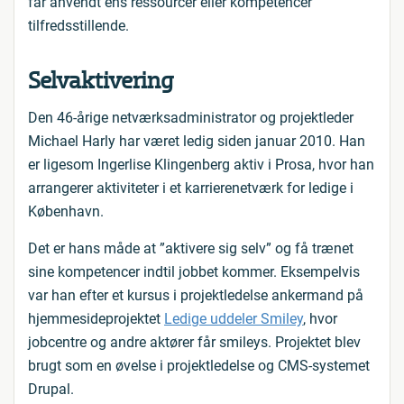
får anvendt ens ressourcer eller kompetencer
tilfredsstillende.
Selvaktivering
Den 46-årige netværksadministrator og projektleder
Michael Harly har været ledig siden januar 2010. Han
er ligesom Ingerlise Klingenberg aktiv i Prosa, hvor han
arrangerer aktiviteter i et karrierenetværk for ledige i
København.
Det er hans måde at ”aktivere sig selv” og få trænet
sine kompetencer indtil jobbet kommer. Eksempelvis
var han efter et kursus i projektledelse ankermand på
hjemmesideprojektet
Ledige uddeler Smiley
, hvor
jobcentre og andre aktører får smileys. Projektet blev
brugt som en øvelse i projektledelse og CMS-systemet
Drupal.