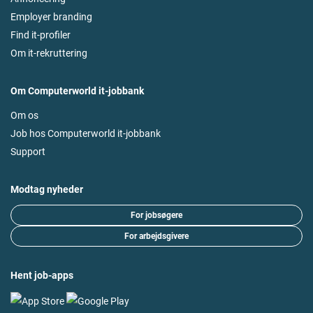
Employer branding
Find it-profiler
Om it-rekruttering
Om Computerworld it-jobbank
Om os
Job hos Computerworld it-jobbank
Support
Modtag nyheder
For jobsøgere
For arbejdsgivere
Hent job-apps