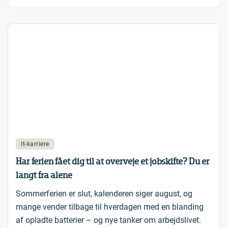
It-karriere
Har ferien fået dig til at overveje et jobskifte? Du er
langt fra alene
Sommerferien er slut, kalenderen siger august, og
mange vender tilbage til hverdagen med en blanding
af opladte batterier – og nye tanker om arbejdslivet.