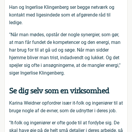
Han og Ingerlise Klingenberg ser begge netværk og
kontakt med ligesindede som et afgørende råd til
ledige.
"Når man mødes, opstår der nogle synergier, som gør,
at man får fundet de kompetencer og den energi, man
har brug for til at gå ud og søge. Når man sidder
hjemme bliver man trist, indadvendt og lukket. Og det
spejler sig ofte i ansøgningerne, at de mangler energi,"
siger Ingerlise Klingenberg.
Se dig selv som en virksomhed
Karina Weidner opfordrer især it-folk og ingeniører til at
bruge nogle af de evner, som de udnytter i deres job.
"It-folk og ingeniører er ofte gode til at fordybe sig. De
skal have øje på de helt små detaljer i deres arbejde, så