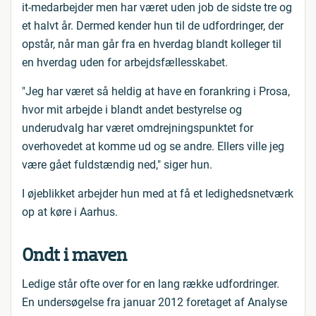
it-medarbejder men har været uden job de sidste tre og
et halvt år. Dermed kender hun til de udfordringer, der
opstår, når man går fra en hverdag blandt kolleger til
en hverdag uden for arbejdsfællesskabet.
"Jeg har været så heldig at have en forankring i Prosa,
hvor mit arbejde i blandt andet bestyrelse og
underudvalg har været omdrejningspunktet for
overhovedet at komme ud og se andre. Ellers ville jeg
være gået fuldstændig ned," siger hun.
I øjeblikket arbejder hun med at få et ledighedsnetværk
op at køre i Aarhus.
Ondt i maven
Ledige står ofte over for en lang række udfordringer.
En undersøgelse fra januar 2012 foretaget af Analyse