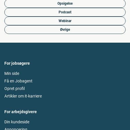
Opsigelse
Podcast
Webinar
Øvrige
For jobsøgere
Min side
Få en Jobagent
Opret profil
Artikler om it-karriere
For arbejdsgivere
Din kundeside
Annoncering