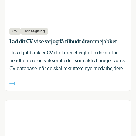
CV
Jobsøgning
Lad dit CV vise vej og få tilbudt drømmejobbet
Hos it-jobbank er CV'et et meget vigtigt redskab for
headhuntere og virksomheder, som aktivt bruger vores
CV-database, når de skal rekruttere nye medarbejdere.